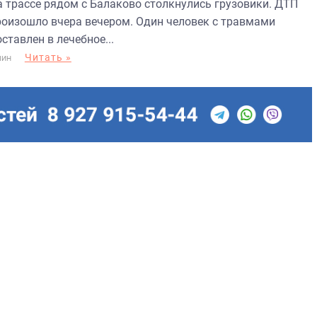
а трассе рядом с Балаково столкнулись грузовики. ДТП
роизошло вчера вечером. Один человек с травмами
ставлен в лечебное...
Читать »
МИН