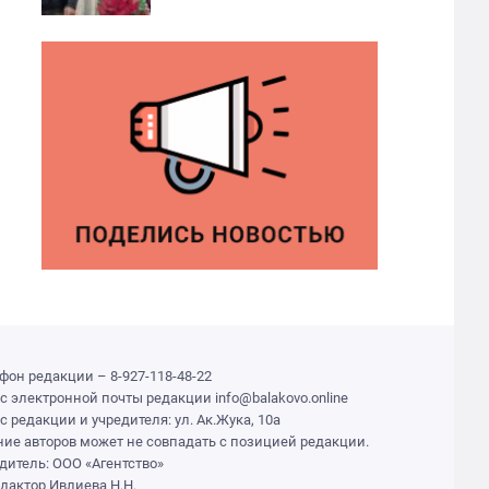
фон редакции – 8-927-118-48-22
с электронной почты редакции info@balakovo.online
с редакции и учредителя: ул. Ак.Жука, 10а
ие авторов может не совпадать с позицией редакции.
дитель: ООО «Агентство»
едактор Ивлиева Н.Н.