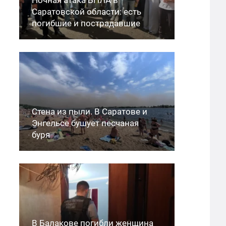
Саратовской области: есть
погибшие и пострадавшие
Стена из пыли. В Саратове и
Энгельсе бушует песчаная
буря
В Балакове погибли женщина