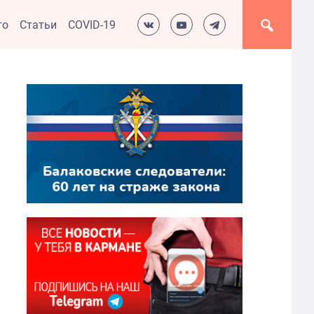
то
Статьи
COVID-19