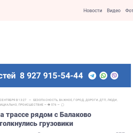
Новости
Видео
Фо
 СЕНТЯБРЯ В 13:27 —
БЕЗОПАСНОСТЬ
,
ВАЖНОЕ
,
ГОРОД
,
ДОРОГИ
,
ДТП
,
ЛЮДИ
,
ИЦИАЛЬНО
,
ПРОИСШЕСТВИЕ
— 👁 576 —
а трассе рядом с Балаково
толкнулись грузовики