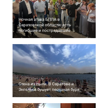
Ночная атака БПЛА в
Саратовской области: есть
погибшие и пострадавшие
Стена из пыли. В Саратове и
Энгельсе бушует песчаная буря