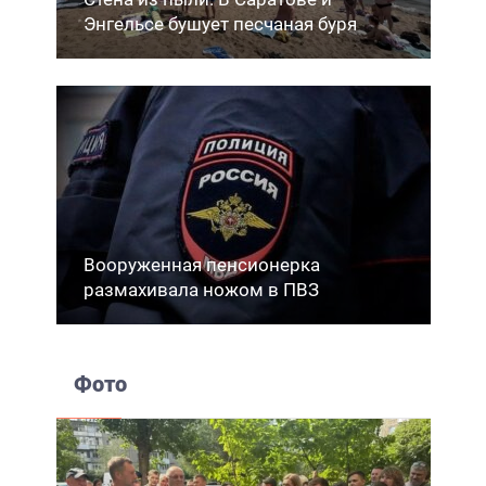
Энгельсе бушует песчаная буря
Вооруженная пенсионерка
размахивала ножом в ПВЗ
Фото