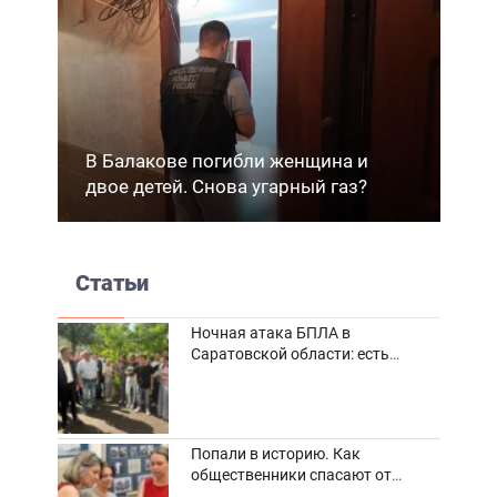
В Балакове погибли женщина и
двое детей. Снова угарный газ?
Статьи
Ночная атака БПЛА в
Саратовской области: есть
погибшие и пострадавшие
Попали в историю. Как
общественники спасают от
забвения старинные фотоархивы