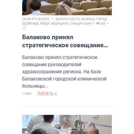
26 МАРТА В 09:05 —
БЕЗОПАСНОСТЬ
,
ВАЖНОЕ
,
ГОРОД
,
ЗДОРОВЬЕ
,
ЛЮДИ
,
МЕДИЦИНА
,
ОФИЦИАЛЬНО
— 👁 242 —
Балаково принял
стратегическое совещание
руководителей
Балаково принял стратегическое
здравоохранения региона
совещание руководителей
здравоохранения региона. На базе
Балаковской городской клинической
больницы...
Читать »
1 МИН