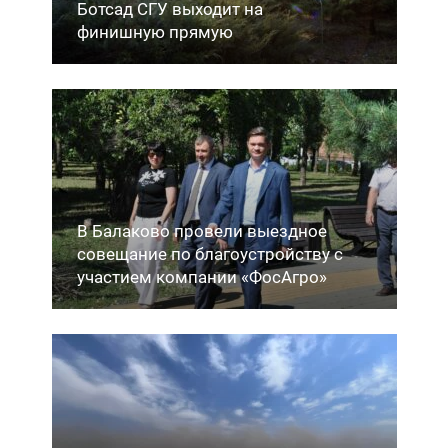
Ботсад СГУ выходит на
финишную прямую
В Балаково провели выездное
совещание по благоустройству с
участием компании «ФосАгро»