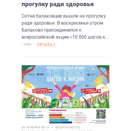
прогулку ради здоровья
Сотни балаковцев вышли на прогулку
ради здоровья. В воскресенье утром
Балаково присоединился к
всероссийской акции «10 000 шагов к...
Читать »
1 МИН
08 АПРЕЛЯ В 08:13 —
БЕЗОПАСНОСТЬ
,