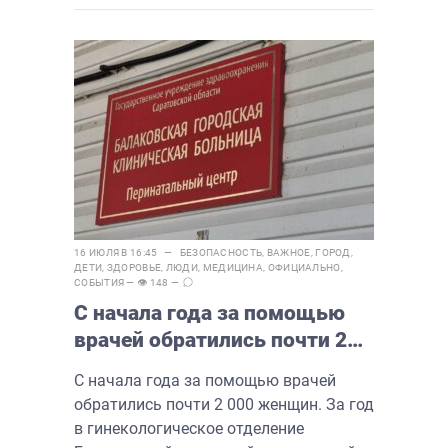
16 ИЮЛЯ В 16:45 —
БЕЗОПАСНОСТЬ
,
ВАЖНОЕ
,
ГОРОД
,
ДЕТИ
,
ЗДОРОВЬЕ
,
ЛЮДИ
,
МЕДИЦИНА
,
ОФИЦИАЛЬНО
,
СОБЫТИЯ
— 👁 148 —
С начала года за помощью
врачей обратились почти 2
000 женщин
С начала года за помощью врачей
обратились почти 2 000 женщин. За год
в гинекологическое отделение