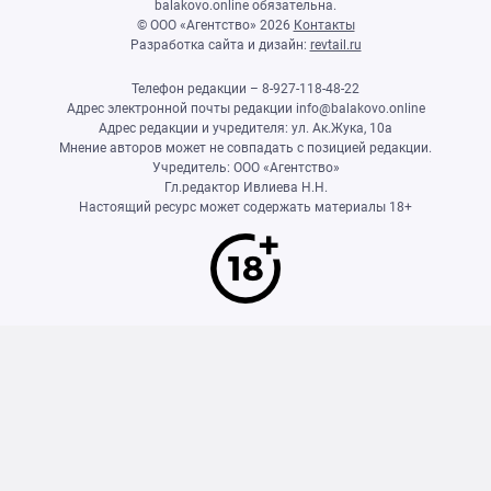
balakovo.online обязательна.
© ООО «Агентство»
2026
Контакты
Разработка сайта и дизайн:
revtail.ru
Телефон редакции – 8-927-118-48-22
Адрес электронной почты редакции info@balakovo.online
Адрес редакции и учредителя: ул. Ак.Жука, 10а
Мнение авторов может не совпадать с позицией редакции.
Учредитель: ООО «Агентство»
Гл.редактор Ивлиева Н.Н.
Настоящий ресурс может содержать материалы 18+