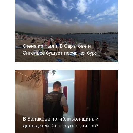
Стена из пыли. В Саратове и
Энгельсе бушует песчаная буря
В Балакове погибли женщина и
двое детей. Снова угарный газ?