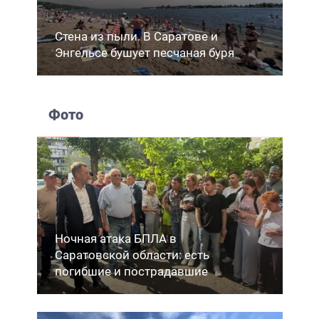
Стена из пыли. В Саратове и
Энгельсе бушует песчаная буря
Фото
Ночная атака БПЛА в
Саратовской области: есть
погибшие и пострадавшие