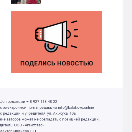
фон редакции – 8-927-118-48-22
с электронной почты редакции info@balakovo.online
с редакции и учредителя: ул. Ак.Жука, 10а
ие авторов может не совпадать с позицией редакции.
дитель: ООО «Агентство»
едактор Ивлиева Н.Н.