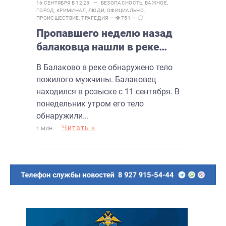
16 СЕНТЯБРЯ В 12:25 —
БЕЗОПАСНОСТЬ
,
ВАЖНОЕ
,
ГОРОД
,
КРИМИНАЛ
,
ЛЮДИ
,
ОФИЦИАЛЬНО
,
ПРОИСШЕСТВИЕ
,
ТРАГЕДИЯ
— 👁 751 —
Пропавшего неделю назад
балаковца нашли в реке
мертвым
В Балаково в реке обнаружено тело
пожилого мужчины. Балаковец
находился в розыске с 11 сентября. В
понедельник утром его тело
обнаружили...
Читать »
1 МИН