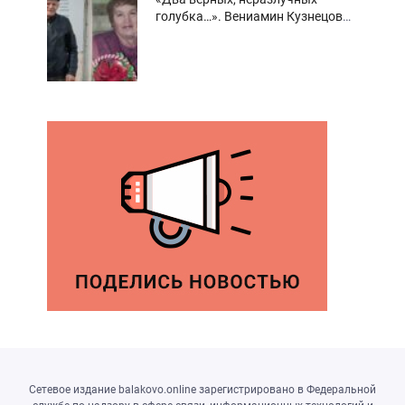
голубка…». Вениамин Кузнецов
вспоминает о своей супруге
Сетевое издание balakovo.online зарегистрировано в Федеральной