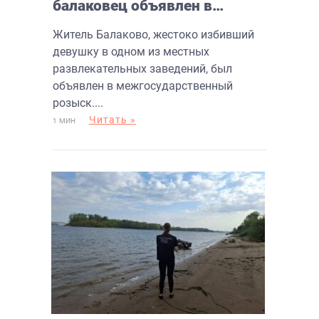
балаковец объявлен в
розыск
Житель Балаково, жестоко избивший
девушку в одном из местных
развлекательных заведений, был
объявлен в межгосударственный
розыск....
Читать »
1 МИН