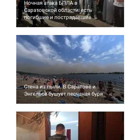
Ночная атака БПЛА в
Саратовской области: есть
погибшие и пострадавшие
Стена из пыли. В Саратове и
Энгельсе бушует песчаная буря