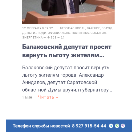
12 ФЕВРАЛЯ В 09:32 —
БЕЗОПАСНОСТЬ
,
ВАЖНОЕ
,
ГОРОД
,
ДЕНЬГИ
,
ЛЮДИ
,
ОФИЦИАЛЬНО
,
ПОЛИТИКА
,
СОБЫТИЯ
,
ЭНЕРГЕТИКА
— 👁 363 —
Балаковский депутат просит
вернуть льготу жителям
города
Балаковский депутат просит вернуть
льготу жителям города. Александр
Анидалов, депутат Саратовской
областной Думы вручил губернатору...
Читать »
1 МИН