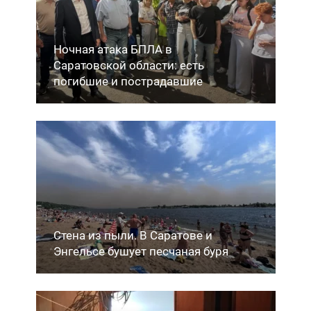
Ночная атака БПЛА в
Саратовской области: есть
погибшие и пострадавшие
Стена из пыли. В Саратове и
Энгельсе бушует песчаная буря