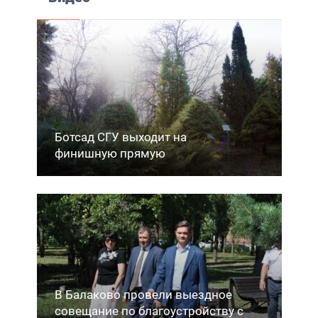
Ботсад СГУ выходит на
финишную прямую
В Балаково провели выездное
совещание по благоустройству с