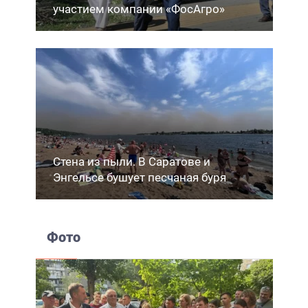
участием компании «ФосАгро»
Стена из пыли. В Саратове и
Энгельсе бушует песчаная буря
Фото