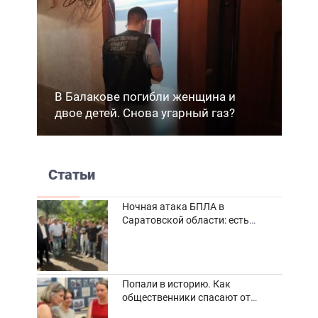
В Балакове погибли женщина и
двое детей. Снова угарный газ?
Статьи
Ночная атака БПЛА в
Саратовской области: есть
погибшие и пострадавшие
Попали в историю. Как
общественники спасают от
забвения старинные фотоархивы