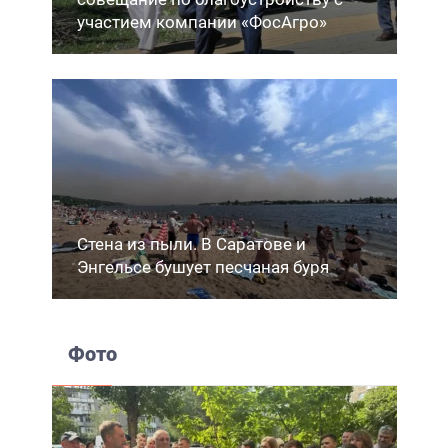
участием компании «ФосАгро»
Стена из пыли. В Саратове и
Энгельсе бушует песчаная буря
Фото