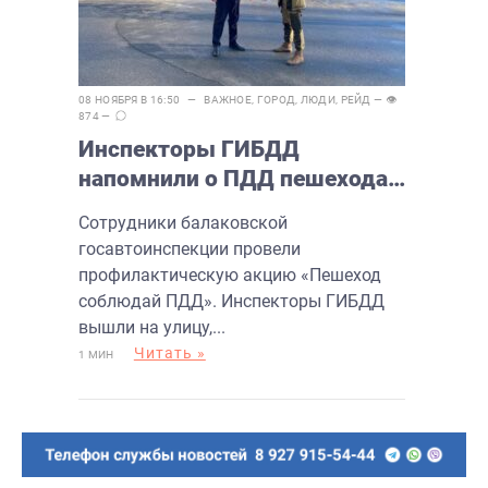
08 НОЯБРЯ В 16:50 —
ВАЖНОЕ
,
ГОРОД
,
ЛЮДИ
,
РЕЙД
— 👁
874 —
Инспекторы ГИБДД
напомнили о ПДД пешеходам
в Балаково
Сотрудники балаковской
госавтоинспекции провели
профилактическую акцию «Пешеход
соблюдай ПДД». Инспекторы ГИБДД
вышли на улицу,...
Читать »
1 МИН