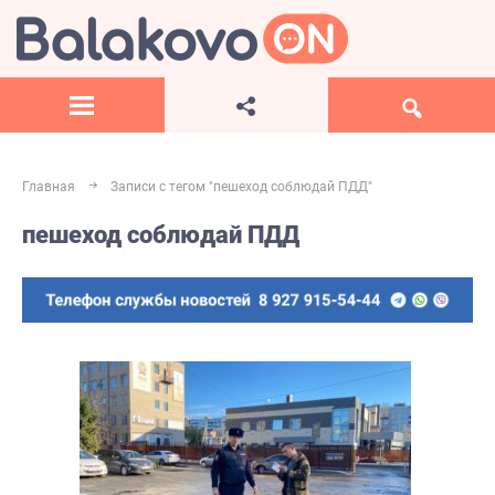
Главная
Записи с тегом "пешеход соблюдай ПДД"
пешеход соблюдай ПДД