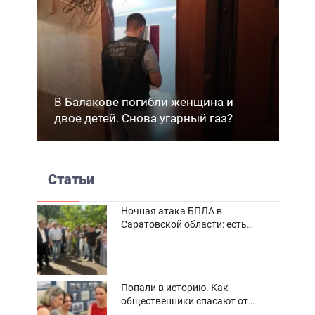
В Балакове погибли женщина и
двое детей. Снова угарный газ?
Статьи
Ночная атака БПЛА в
Саратовской области: есть
погибшие и пострадавшие
Попали в историю. Как
общественники спасают от
забвения старинные фотоархивы