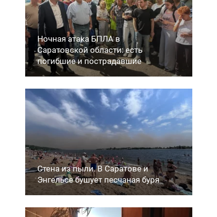
Ночная атака БПЛА в
Саратовской области: есть
погибшие и пострадавшие
Стена из пыли. В Саратове и
Энгельсе бушует песчаная буря