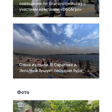
совещание по благоустройству с
участием компании «ФосАгро»
Стена из пыли. В Саратове и
Энгельсе бушует песчаная буря
Фото