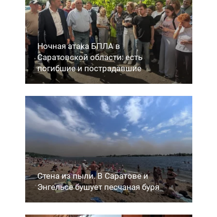
Ночная атака БПЛА в
Саратовской области: есть
погибшие и пострадавшие
Стена из пыли. В Саратове и
Энгельсе бушует песчаная буря