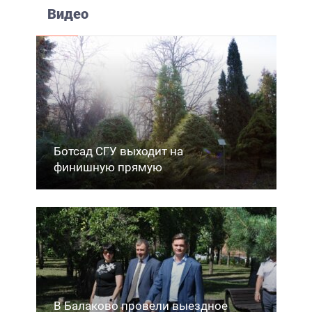
Видео
Ботсад СГУ выходит на
финишную прямую
В Балаково провели выездное