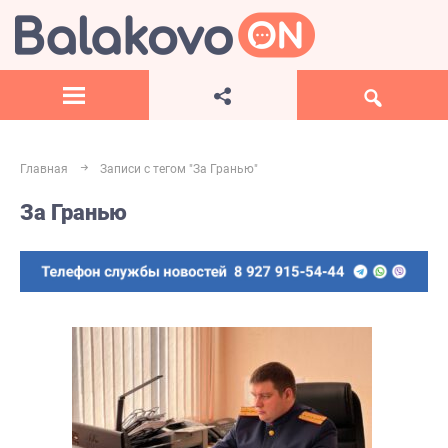
Главная
Записи с тегом "За Гранью"
За Гранью