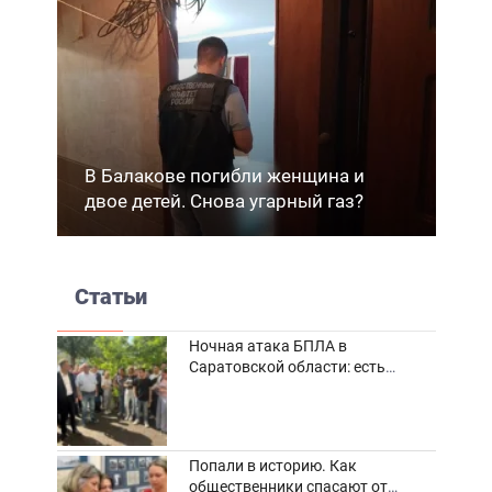
В Балакове погибли женщина и
двое детей. Снова угарный газ?
Статьи
Ночная атака БПЛА в
Саратовской области: есть
погибшие и пострадавшие
Попали в историю. Как
общественники спасают от