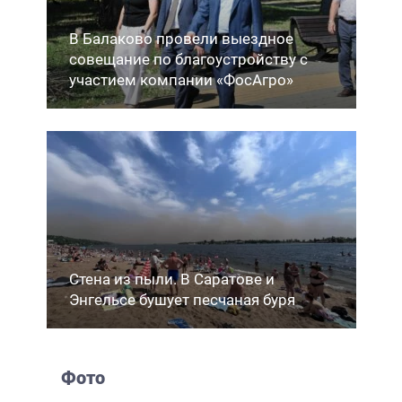
В Балаково провели выездное
совещание по благоустройству с
участием компании «ФосАгро»
Стена из пыли. В Саратове и
Энгельсе бушует песчаная буря
Фото