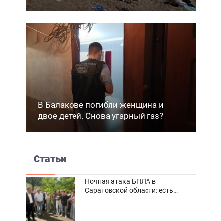
В Балакове погибли женщина и
двое детей. Снова угарный газ?
Статьи
Ночная атака БПЛА в
Саратовской области: есть
погибшие и пострадавшие