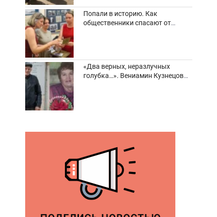
Попали в историю. Как
общественники спасают от
забвения старинные фотоархивы
«Два верных, неразлучных
голубка…». Вениамин Кузнецов
вспоминает о своей супруге