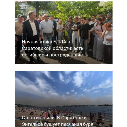
Ночная атака БПЛА в
Саратовской области: есть
погибшие и пострадавшие
Стена из пыли. В Саратове и
Энгельсе бушует песчаная буря