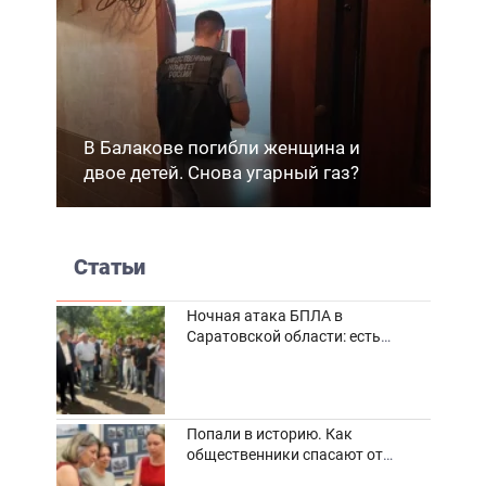
В Балакове погибли женщина и
двое детей. Снова угарный газ?
Статьи
Ночная атака БПЛА в
Саратовской области: есть
погибшие и пострадавшие
Попали в историю. Как
общественники спасают от
забвения старинные фотоархивы