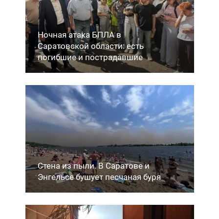
Ночная атака БПЛА в
Саратовской области: есть
погибшие и пострадавшие
Стена из пыли. В Саратове и
Энгельсе бушует песчаная буря