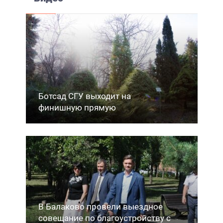
Ботсад СГУ выходит на
финишную прямую
В Балаково провели выездное
совещание по благоустройству с