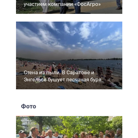
участием компании «ФосАгро»
Стена из пыли. В Саратове и
Энгельсе бушует песчаная буря
Фото