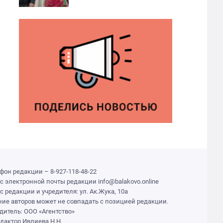
фон редакции – 8-927-118-48-22
с электронной почты редакции info@balakovo.online
с редакции и учредителя: ул. Ак.Жука, 10а
ие авторов может не совпадать с позицией редакции.
дитель: ООО «Агентство»
едактор Ивлиева Н.Н.