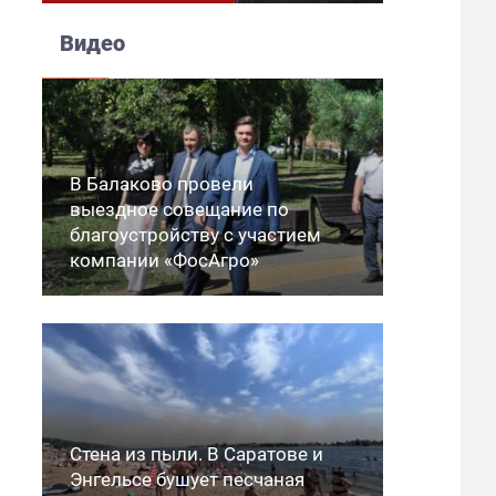
Видео
В Балаково провели
выездное совещание по
благоустройству с участием
компании «ФосАгро»
Стена из пыли. В Саратове и
Энгельсе бушует песчаная