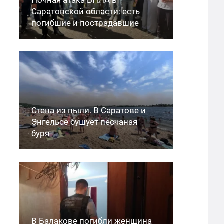
Саратовской области: есть
погибшие и пострадавшие
Стена из пыли. В Саратове и
Энгельсе бушует песчаная
буря
В Балакове погибли женщина