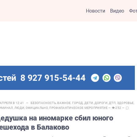
Новости
Видео
Фо
 АПРЕЛЯ В 12:41 —
БЕЗОПАСНОСТЬ
,
ВАЖНОЕ
,
ГОРОД
,
ДЕТИ
,
ДОРОГИ
,
ДТП
,
ЗДОРОВЬЕ
,
ИМИНАЛ
,
ЛЮДИ
,
ОФИЦИАЛЬНО
,
ПРОФИЛАКТИЧЕСКОЕ МЕРОПРИЯТИЕ
— 👁 252 —
едушка на иномарке сбил юного
ешехода в Балаково