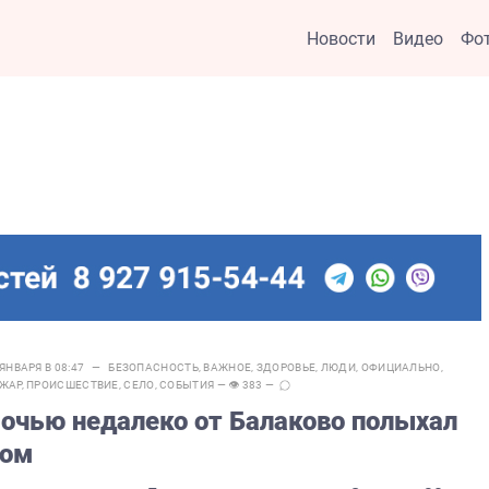
Новости
Видео
Фо
 ЯНВАРЯ В 08:47 —
БЕЗОПАСНОСТЬ
,
ВАЖНОЕ
,
ЗДОРОВЬЕ
,
ЛЮДИ
,
ОФИЦИАЛЬНО
,
ЖАР
,
ПРОИСШЕСТВИЕ
,
СЕЛО
,
СОБЫТИЯ
— 👁 383 —
очью недалеко от Балаково полыхал
ом