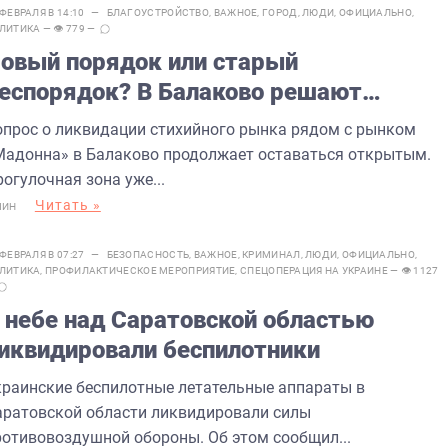
 ФЕВРАЛЯ В 14:10 —
БЛАГОУСТРОЙСТВО
,
ВАЖНОЕ
,
ГОРОД
,
ЛЮДИ
,
ОФИЦИАЛЬНО
,
ЛИТИКА
— 👁 779 —
овый порядок или старый
еспорядок? В Балаково решают
опрос о закрытии рынка у «Мадонны»
опрос о ликвидации стихийного рынка рядом с рынком
Мадонна» в Балаково продолжает оставаться открытым.
огулочная зона уже...
Читать »
МИН
 ФЕВРАЛЯ В 07:27 —
БЕЗОПАСНОСТЬ
,
ВАЖНОЕ
,
КРИМИНАЛ
,
ЛЮДИ
,
ОФИЦИАЛЬНО
,
ЛИТИКА
,
ПРОФИЛАКТИЧЕСКОЕ МЕРОПРИЯТИЕ
,
СПЕЦОПЕРАЦИЯ НА УКРАИНЕ
— 👁 1127
 небе над Саратовской областью
иквидировали беспилотники
краинские беспилотные летательные аппараты в
аратовской области ликвидировали силы
ротивовоздушной обороны. Об этом сообщил...