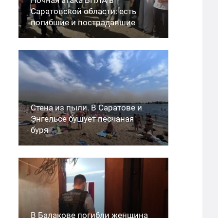
Саратовской области: есть
погибшие и пострадавшие
Стена из пыли. В Саратове и
Энгельсе бушует песчаная
буря
В Балакове погибли женщина