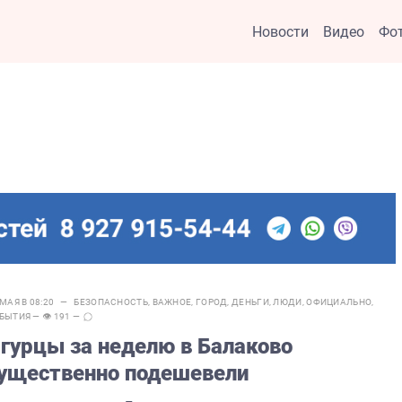
Новости
Видео
Фо
 МАЯ В 08:20 —
БЕЗОПАСНОСТЬ
,
ВАЖНОЕ
,
ГОРОД
,
ДЕНЬГИ
,
ЛЮДИ
,
ОФИЦИАЛЬНО
,
БЫТИЯ
— 👁 191 —
гурцы за неделю в Балаково
ущественно подешевели