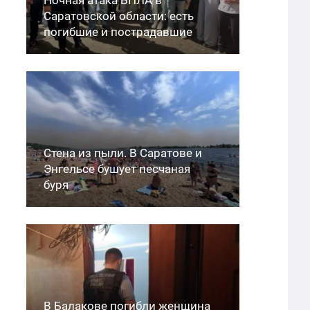
Саратовской области: есть
погибшие и пострадавшие
Стена из пыли. В Саратове и
Энгельсе бушует песчаная
буря
В Балакове погибли женщина