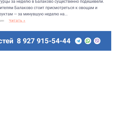
гурцы за неделю в Балаково существенно подешевели.
ителям Балаково стоит присмотреться к овощам и
руктам — за минувшую неделю на...
Читать »
МИН