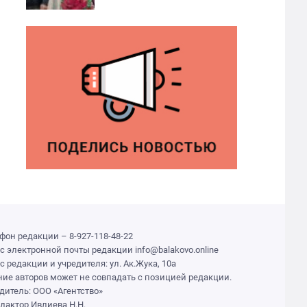
фон редакции – 8-927-118-48-22
с электронной почты редакции info@balakovo.online
с редакции и учредителя: ул. Ак.Жука, 10а
ие авторов может не совпадать с позицией редакции.
дитель: ООО «Агентство»
едактор Ивлиева Н.Н.