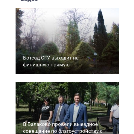
Ботсад СГУ выходит на
финишную прямую
В Балаково провели выездное
совещание по благоустройству с