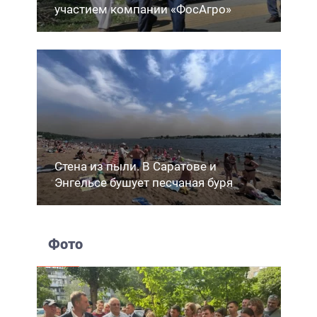
участием компании «ФосАгро»
Стена из пыли. В Саратове и
Энгельсе бушует песчаная буря
Фото