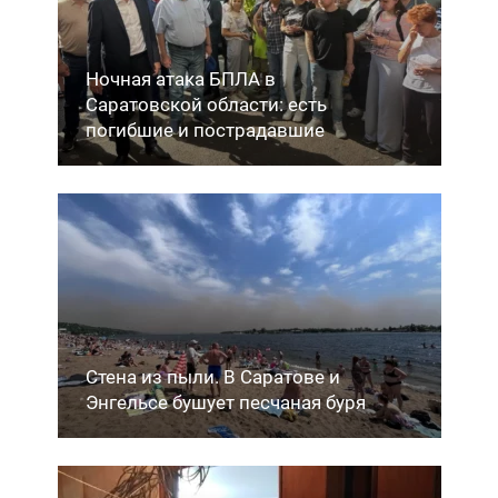
Ночная атака БПЛА в
Саратовской области: есть
погибшие и пострадавшие
Стена из пыли. В Саратове и
Энгельсе бушует песчаная буря