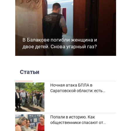
В Балакове погибли женщина и
двое детей. Снова угарный газ?
Статьи
Ночная атака БПЛА в
Саратовской области: есть
погибшие и пострадавшие
Попали в историю. Как
общественники спасают от
забвения старинные фотоархивы