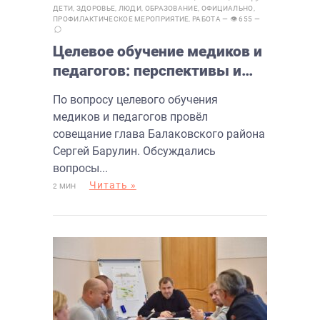
ДЕТИ
,
ЗДОРОВЬЕ
,
ЛЮДИ
,
ОБРАЗОВАНИЕ
,
ОФИЦИАЛЬНО
,
ПРОФИЛАКТИЧЕСКОЕ МЕРОПРИЯТИЕ
,
РАБОТА
— 👁 655 —
Целевое обучение медиков и
педагогов: перспективы и
возможности в Балаково
По вопросу целевого обучения
медиков и педагогов провёл
совещание глава Балаковского района
Сергей Барулин. Обсуждались
вопросы...
Читать »
2 МИН