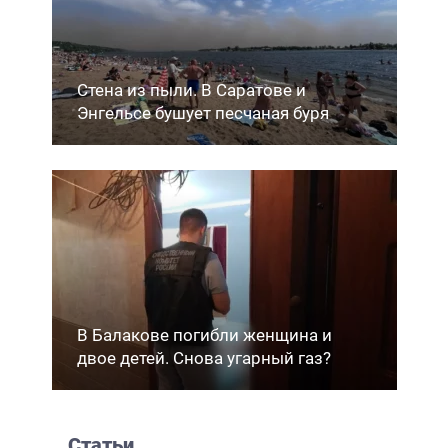
Стена из пыли. В Саратове и
Энгельсе бушует песчаная буря
В Балакове погибли женщина и
двое детей. Снова угарный газ?
Статьи