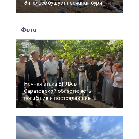
Энгельсе бушует песчаная буря
Фото
Ночная атака БПЛА в
Саратовской области: есть
погибшие и пострадавшие