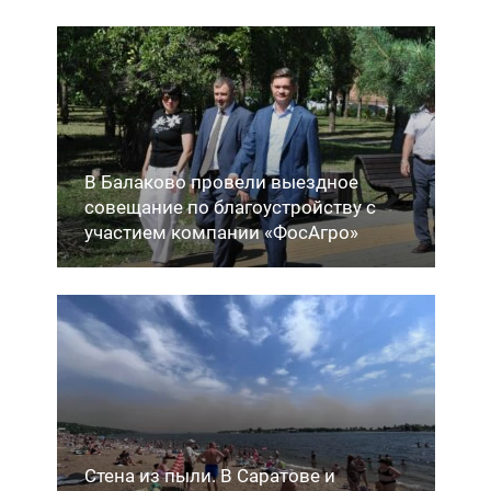
В Балаково провели выездное
совещание по благоустройству с
участием компании «ФосАгро»
Стена из пыли. В Саратове и