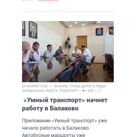
20 ИЮНЯ В 15:53 —
ВАЖНОЕ
,
ГОРОД
,
ДОРОГИ
,
ЛЮДИ
,
ОФИЦИАЛЬНО
,
РАБОТА
,
ТРАНСПОРТ
— 👁 1938 —
«Умный транспорт» начнет
работу в Балаково
Приложение «Умный транспорт» уже
начало работать в Балаково.
Автобусные маршруты уже