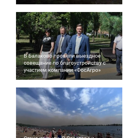
В Балаково провели выездное
совещание по благоустройству с
участием компании «ФосАгро»