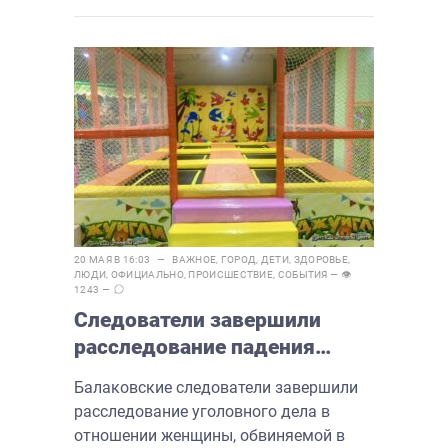
20 МАЯ В 16:03 —
ВАЖНОЕ
,
ГОРОД
,
ДЕТИ
,
ЗДОРОВЬЕ
,
ЛЮДИ
,
ОФИЦИАЛЬНО
,
ПРОИСШЕСТВИЕ
,
СОБЫТИЯ
— 👁
1243 —
Следователи завершили
расследование падения
ребенка со скалодрома
Балаковские следователи завершили
расследование уголовного дела в
отношении женщины, обвиняемой в