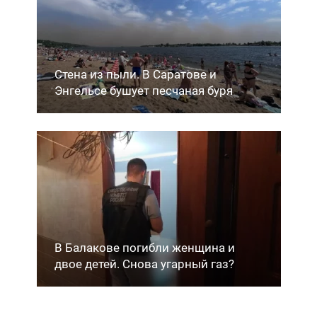
Стена из пыли. В Саратове и
Энгельсе бушует песчаная буря
В Балакове погибли женщина и
двое детей. Снова угарный газ?