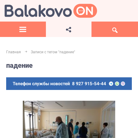
Главная
Записи с тегом "падение"
падение