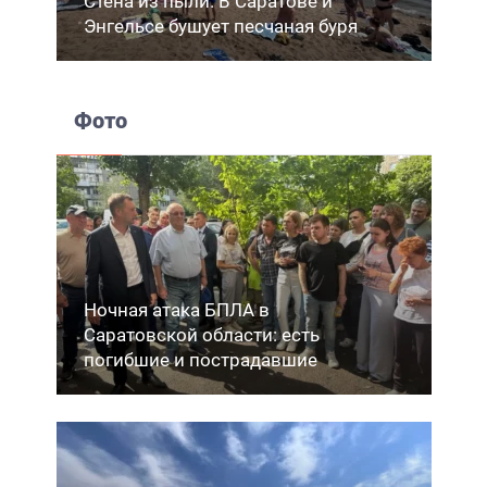
Стена из пыли. В Саратове и
Энгельсе бушует песчаная буря
Фото
Ночная атака БПЛА в
Саратовской области: есть
погибшие и пострадавшие