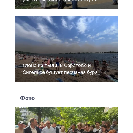
Стена из пыли. В Саратове и
Энгельсе бушует песчаная буря
Фото