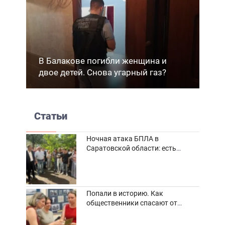
В Балакове погибли женщина и
двое детей. Снова угарный газ?
Статьи
Ночная атака БПЛА в
Саратовской области: есть
погибшие и пострадавшие
Попали в историю. Как
общественники спасают от
забвения старинные фотоархивы