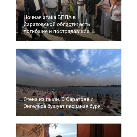
Ночная атака БПЛА в
Саратовской области: есть
погибшие и пострадавшие
Стена из пыли. В Саратове и
Энгельсе бушует песчаная буря