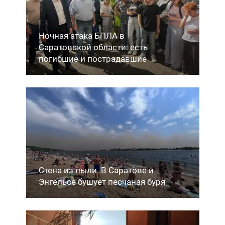
Ночная атака БПЛА в
Саратовской области: есть
погибшие и пострадавшие
Стена из пыли. В Саратове и
Энгельсе бушует песчаная буря