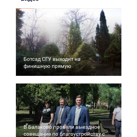
Ботсад СГУ выходит на
финишную прямую
В Балаково провели выездное
совещание по благоустройству с