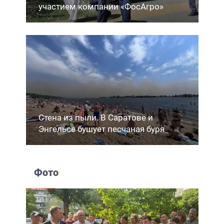
участием компании «ФосАгро»
Стена из пыли. В Саратове и
Энгельсе бушует песчаная буря
Фото