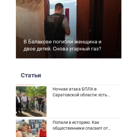
В Балакове погибли женщина и
двое детей. Снова угарный газ?
Статьи
Ночная атака БПЛА в
Саратовской области: есть
погибшие и пострадавшие
Попали в историю. Как
общественники спасают от
забвения старинные фотоархивы