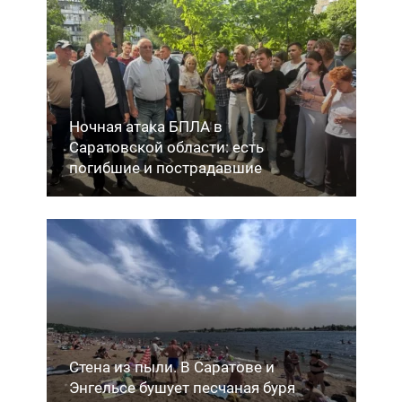
Ночная атака БПЛА в
Саратовской области: есть
погибшие и пострадавшие
Стена из пыли. В Саратове и
Энгельсе бушует песчаная буря