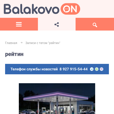
Главная
Записи с тегом "рейтин"
рейтин