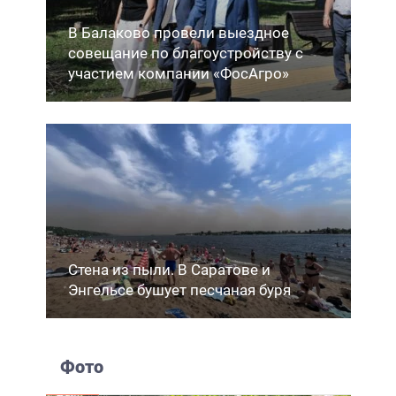
В Балаково провели выездное
совещание по благоустройству с
участием компании «ФосАгро»
Стена из пыли. В Саратове и
Энгельсе бушует песчаная буря
Фото