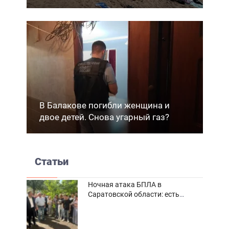
В Балакове погибли женщина и
двое детей. Снова угарный газ?
Статьи
Ночная атака БПЛА в
Саратовской области: есть
погибшие и пострадавшие