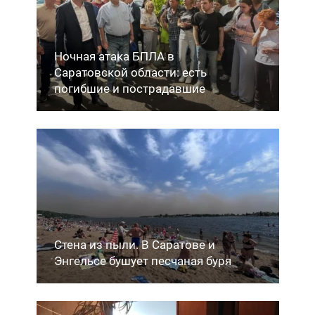
Ночная атака БПЛА в
Саратовской области: есть
погибшие и пострадавшие
Стена из пыли. В Саратове и
Энгельсе бушует песчаная буря