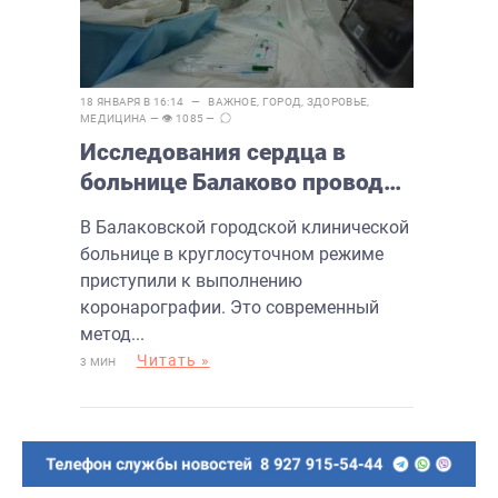
18 ЯНВАРЯ В 16:14 —
ВАЖНОЕ
,
ГОРОД
,
ЗДОРОВЬЕ
,
МЕДИЦИНА
— 👁 1085 —
Исследования сердца в
больнице Балаково проводят
круглосуточно. Подробности
В Балаковской городской клинической
больнице в круглосуточном режиме
приступили к выполнению
коронарографии. Это современный
метод...
Читать »
3 МИН