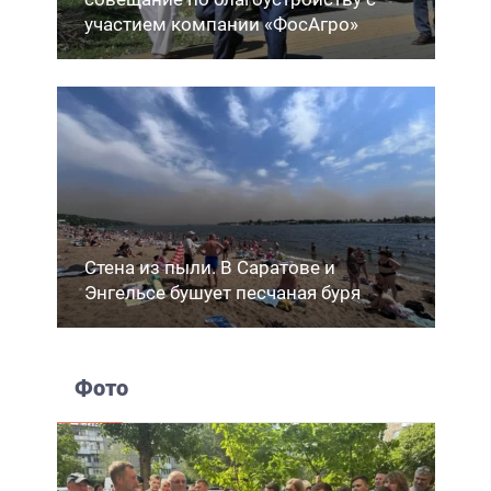
участием компании «ФосАгро»
Стена из пыли. В Саратове и
Энгельсе бушует песчаная буря
Фото