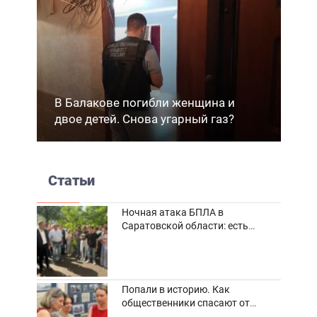
В Балакове погибли женщина и
двое детей. Снова угарный газ?
Статьи
Ночная атака БПЛА в
Саратовской области: есть
погибшие и пострадавшие
Попали в историю. Как
общественники спасают от
забвения старинные фотоархивы