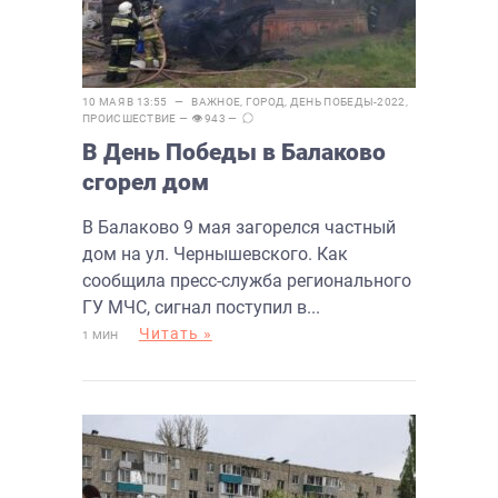
10 МАЯ В 13:55 —
ВАЖНОЕ
,
ГОРОД
,
ДЕНЬ ПОБЕДЫ-2022
,
ПРОИСШЕСТВИЕ
— 👁 943 —
В День Победы в Балаково
сгорел дом
В Балаково 9 мая загорелся частный
дом на ул. Чернышевского. Как
сообщила пресс-служба регионального
ГУ МЧС, сигнал поступил в...
Читать »
1 МИН