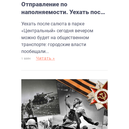
Отправление по
наполняемости. Уехать после
салюта можно будет на
Уехать после салюта в парке
общественном транспорте
«Центральный» сегодня вечером
можно будет на общественном
транспорте: городские власти
пообещали...
Читать »
1 МИН