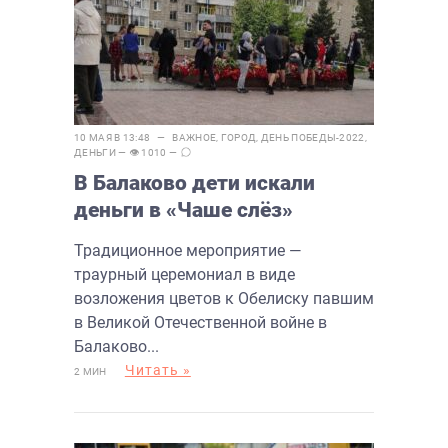
10 МАЯ В 13:48 —
ВАЖНОЕ
,
ГОРОД
,
ДЕНЬ ПОБЕДЫ-2022
,
ДЕНЬГИ
— 👁 1010 —
В Балаково дети искали
деньги в «Чаше слёз»
Традиционное мероприятие —
траурный церемониал в виде
возложения цветов к Обелиску павшим
в Великой Отечественной войне в
Балаково...
Читать »
2 МИН