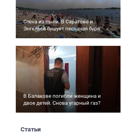
Стена из пыли. В Саратове и
Энгельсе бушует песчаная буря
В Балакове погибли женщина и
двое детей. Снова угарный газ?
Статьи