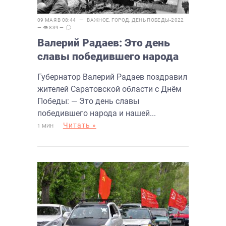
09 МАЯ В 08:44 —
ВАЖНОЕ
,
ГОРОД
,
ДЕНЬ ПОБЕДЫ-2022
— 👁 839 —
Валерий Радаев: Это день
славы победившего народа
Губернатор Валерий Радаев поздравил
жителей Саратовской области с Днём
Победы: — Это день славы
победившего народа и нашей...
Читать »
1 МИН