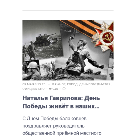
09 МАЯ В 15:20 —
ВАЖНОЕ
,
ГОРОД
,
ДЕНЬ ПОБЕДЫ-2022
,
ОФИЦИАЛЬНО
— 👁 945 —
Наталья Гаврилова: День
Победы живёт в наших
сердцах
С Днём Победы балаковцев
поздравляет руководитель
общественной приёмной местного