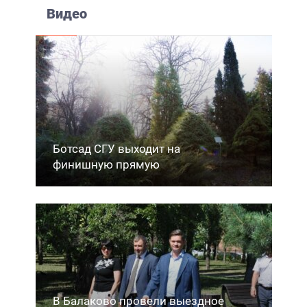
Видео
Ботсад СГУ выходит на
финишную прямую
В Балаково провели выездное