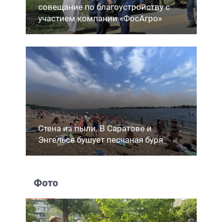
совещание по благоустройству с
участием компании «ФосАгро»
Стена из пыли. В Саратове и
Энгельсе бушует песчаная буря
Фото