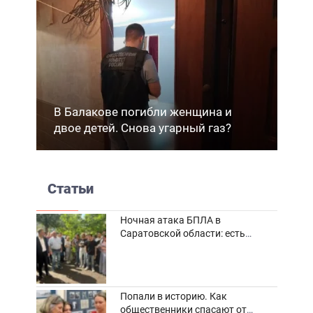
В Балакове погибли женщина и
двое детей. Снова угарный газ?
Статьи
Ночная атака БПЛА в
Саратовской области: есть
погибшие и пострадавшие
Попали в историю. Как
общественники спасают от