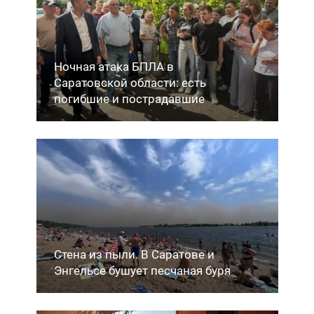
Ночная атака БПЛА в
Саратовской области: есть
погибшие и пострадавшие
Стена из пыли. В Саратове и
Энгельсе бушует песчаная буря