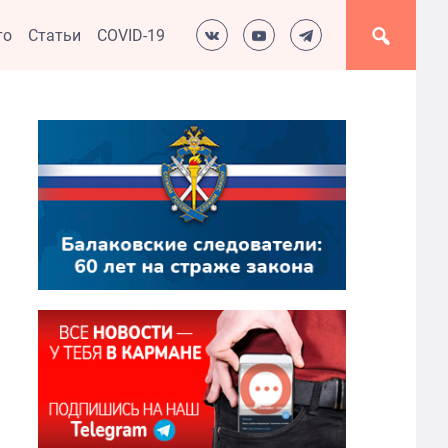
то
Статьи
COVID-19