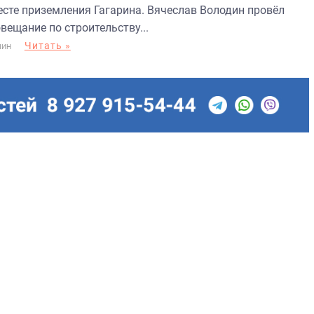
есте приземления Гагарина. Вячеслав Володин провёл
вещание по строительству...
Читать »
МИН