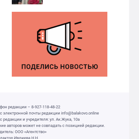
фон редакции – 8-927-118-48-22
с электронной почты редакции info@balakovo.online
с редакции и учредителя: ул. Ак.Жука, 10а
ие авторов может не совпадать с позицией редакции.
дитель: ООО «Агентство»
едактор Ивлиева Н.Н.