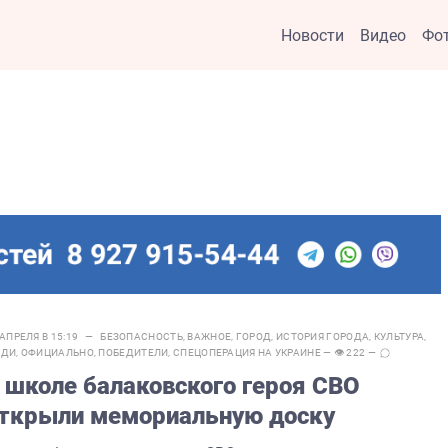
Новости
Видео
Фо
 АПРЕЛЯ В 15:19 —
БЕЗОПАСНОСТЬ
,
ВАЖНОЕ
,
ГОРОД
,
ИСТОРИЯ ГОРОДА
,
КУЛЬТУРА
,
ЮДИ
,
ОФИЦИАЛЬНО
,
ПОБЕДИТЕЛИ
,
СПЕЦОПЕРАЦИЯ НА УКРАИНЕ
— 👁 222 —
 школе балаковского героя СВО
ткрыли мемориальную доску