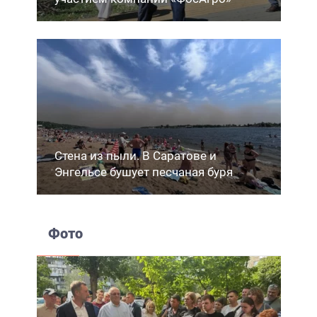
Стена из пыли. В Саратове и
Энгельсе бушует песчаная буря
Фото