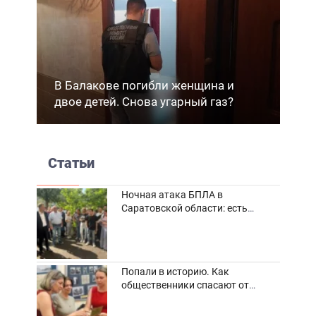
В Балакове погибли женщина и
двое детей. Снова угарный газ?
Статьи
Ночная атака БПЛА в
Саратовской области: есть
погибшие и пострадавшие
Попали в историю. Как
общественники спасают от
забвения старинные фотоархивы