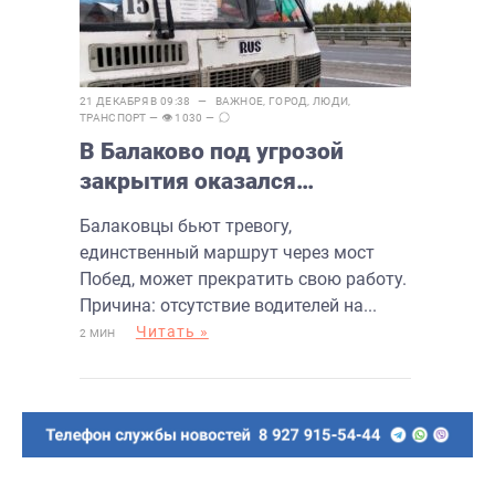
21 ДЕКАБРЯ В 09:38 —
ВАЖНОЕ
,
ГОРОД
,
ЛЮДИ
,
ТРАНСПОРТ
— 👁 1030 —
В Балаково под угрозой
закрытия оказался
единственный маршрут
Балаковцы бьют тревогу,
через мост Победы
единственный маршрут через мост
Побед, может прекратить свою работу.
Причина: отсутствие водителей на...
Читать »
2 МИН