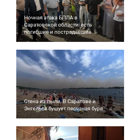
Ночная атака БПЛА в
Саратовской области: есть
погибшие и пострадавшие
Стена из пыли. В Саратове и
Энгельсе бушует песчаная буря