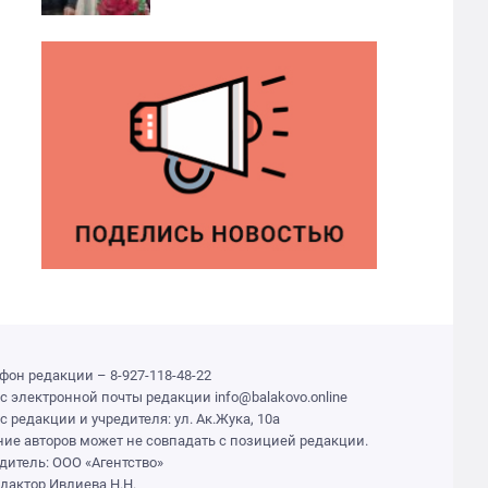
фон редакции – 8-927-118-48-22
с электронной почты редакции info@balakovo.online
с редакции и учредителя: ул. Ак.Жука, 10а
ие авторов может не совпадать с позицией редакции.
дитель: ООО «Агентство»
едактор Ивлиева Н.Н.