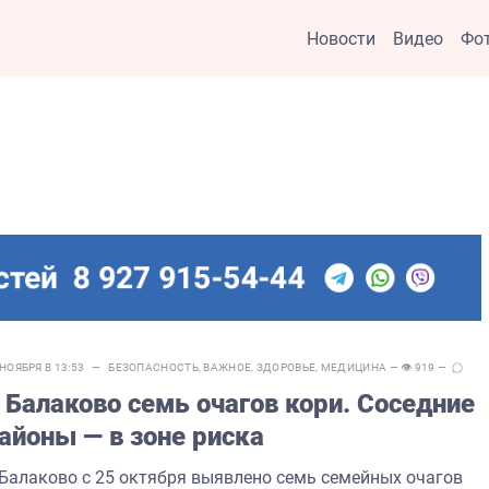
Новости
Видео
Фо
 НОЯБРЯ В 13:53 —
БЕЗОПАСНОСТЬ
,
ВАЖНОЕ
,
ЗДОРОВЬЕ
,
МЕДИЦИНА
— 👁 919 —
 Балаково семь очагов кори. Соседние
айоны — в зоне риска
 Балаково с 25 октября выявлено семь семейных очагов