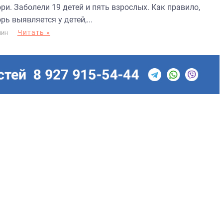
ри. Заболели 19 детей и пять взрослых. Как правило,
рь выявляется у детей,...
Читать »
МИН