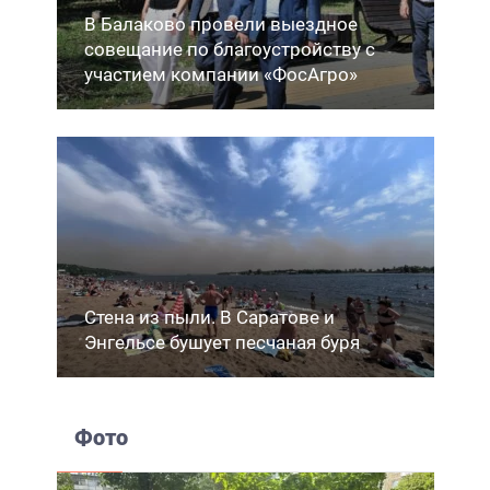
В Балаково провели выездное
совещание по благоустройству с
участием компании «ФосАгро»
Стена из пыли. В Саратове и
Энгельсе бушует песчаная буря
Фото