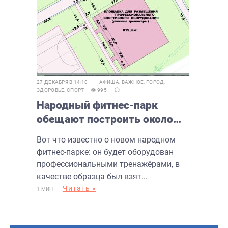
27 ДЕКАБРЯ В 14:10 —
АФИША
,
ВАЖНОЕ
,
ГОРОД
,
ЗДОРОВЬЕ
,
СПОРТ
— 👁 995 —
Народный фитнес-парк
обещают построить около
«Олимпика»
Вот что известно о новом народном
фитнес-парке: он будет оборудован
профессиональными тренажёрами, в
качестве образца был взят...
Читать »
1 МИН