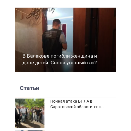
В Балакове погибли женщина и
двое детей. Снова угарный газ?
Статьи
Ночная атака БПЛА в
Саратовской области: есть
погибшие и пострадавшие