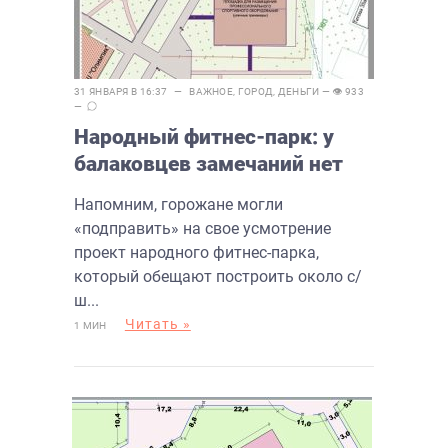
31 ЯНВАРЯ В 16:37 —
ВАЖНОЕ
,
ГОРОД
,
ДЕНЬГИ
— 👁 933
—
Народный фитнес-парк: у
балаковцев замечаний нет
Напомним, горожане могли
«подправить» на свое усмотрение
проект народного фитнес-парка,
который обещают построить около с/
ш...
Читать »
1 МИН