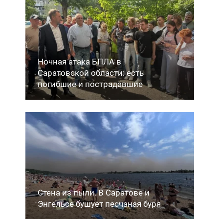
Ночная атака БПЛА в
Саратовской области: есть
погибшие и пострадавшие
Стена из пыли. В Саратове и
Энгельсе бушует песчаная буря