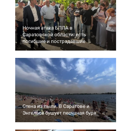
Ночная атака БПЛА в
Саратовской области: есть
погибшие и пострадавшие
Стена из пыли. В Саратове и
Энгельсе бушует песчаная буря