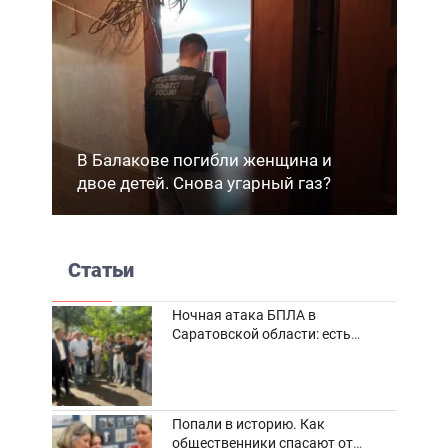
В Балакове погибли женщина и
двое детей. Снова угарный газ?
Статьи
Ночная атака БПЛА в
Саратовской области: есть
погибшие и пострадавшие
Попали в историю. Как
общественники спасают от