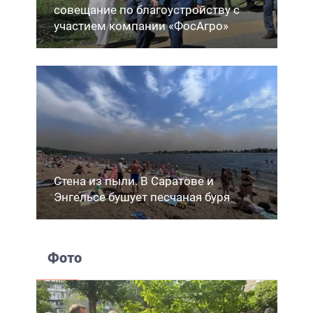
совещание по благоустройству с
участием компании «ФосАгро»
Стена из пыли. В Саратове и
Энгельсе бушует песчаная буря
Фото