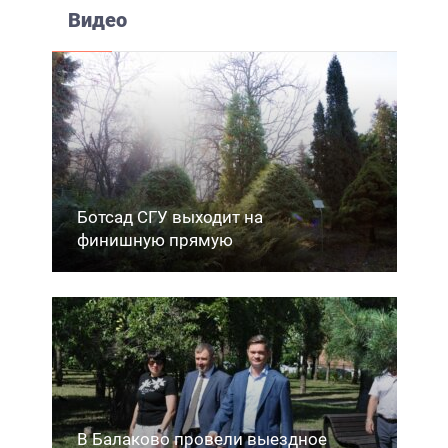
Видео
Ботсад СГУ выходит на
финишную прямую
В Балаково провели выездное