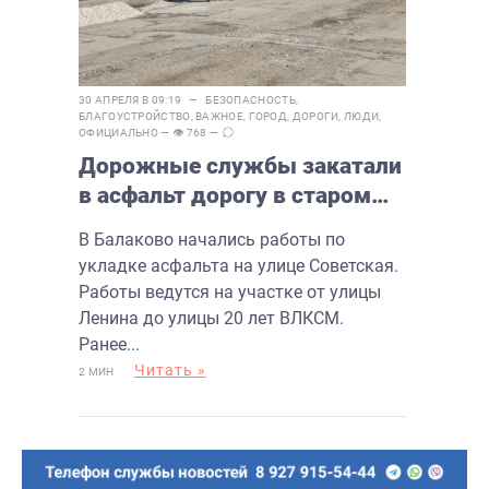
30 АПРЕЛЯ В 09:19 —
БЕЗОПАСНОСТЬ
,
БЛАГОУСТРОЙСТВО
,
ВАЖНОЕ
,
ГОРОД
,
ДОРОГИ
,
ЛЮДИ
,
ОФИЦИАЛЬНО
— 👁 768 —
Дорожные службы закатали
в асфальт дорогу в старом
городе
В Балаково начались работы по
укладке асфальта на улице Советская.
Работы ведутся на участке от улицы
Ленина до улицы 20 лет ВЛКСМ.
Ранее...
Читать »
2 МИН