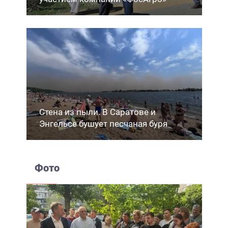
Стена из пыли. В Саратове и
Энгельсе бушует песчаная буря
Фото