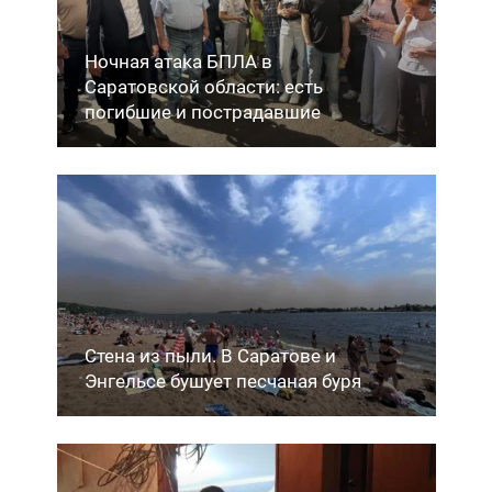
Ночная атака БПЛА в
Саратовской области: есть
погибшие и пострадавшие
Стена из пыли. В Саратове и
Энгельсе бушует песчаная буря