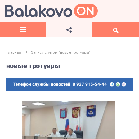
Главная
Записи с тегом "новые тротуары"
новые тротуары