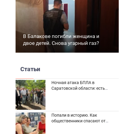
В Балакове погибли женщина и
двое детей. Снова угарный газ?
Статьи
Ночная атака БПЛА в
Саратовской области: есть
погибшие и пострадавшие
Попали в историю. Как
общественники спасают от
забвения старинные фотоархивы