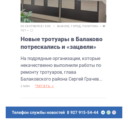
05 СЕНТЯБРЯ В 15:09 —
ВАЖНОЕ
,
ГОРОД
,
ПОЛИТИКА
— 👁
707 —
Новые тротуары в Балаково
потрескались и «зацвели»
На подрядные организации, которые
некачественно выполнили работы по
ремонту тротуаров, глава
Балаковского района Сергей Грачев...
Читать »
2 МИН