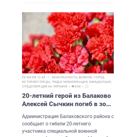
20 МАЯ В 12:45 —
БЕЗОПАСНОСТЬ
,
ВАЖНОЕ
,
ГОРОД
,
ИСТОРИЯ ГОРОДА
,
ЛЮДИ
,
МОБИЛИЗАЦИЯ
,
ОФИЦИАЛЬНО
,
СПЕЦОПЕРАЦИЯ НА УКРАИНЕ
— 👁 650 —
20-летний герой из Балаково
Алексей Сычкин погиб в зоне
СВО
Администрация Балаковского района с
сообщает о гибели 20-летнего
участника специальной военной