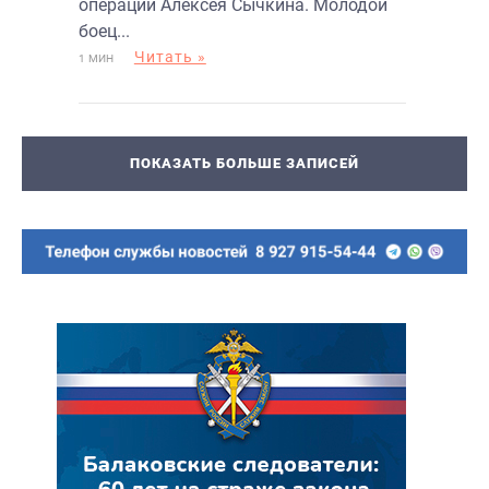
операции Алексея Сычкина. Молодой
боец...
Читать »
1 МИН
ПОКАЗАТЬ БОЛЬШЕ ЗАПИСЕЙ