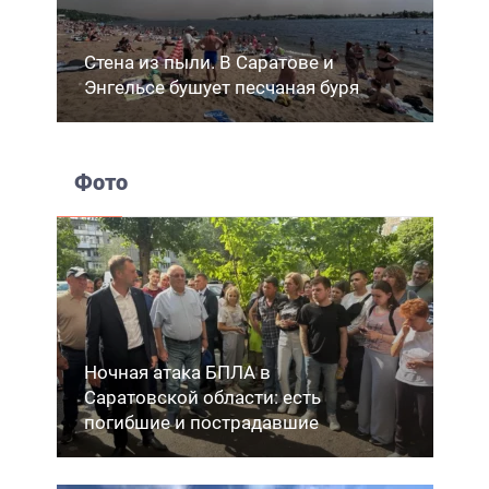
Стена из пыли. В Саратове и
Энгельсе бушует песчаная буря
Фото
Ночная атака БПЛА в
Саратовской области: есть
погибшие и пострадавшие