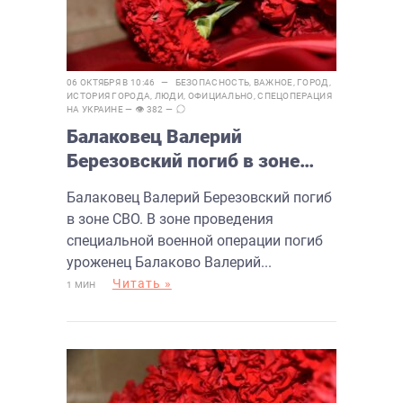
06 ОКТЯБРЯ В 10:46 —
БЕЗОПАСНОСТЬ
,
ВАЖНОЕ
,
ГОРОД
,
ИСТОРИЯ ГОРОДА
,
ЛЮДИ
,
ОФИЦИАЛЬНО
,
СПЕЦОПЕРАЦИЯ
НА УКРАИНЕ
— 👁 382 —
Балаковец Валерий
Березовский погиб в зоне
СВО
Балаковец Валерий Березовский погиб
в зоне СВО. В зоне проведения
специальной военной операции погиб
уроженец Балаково Валерий...
Читать »
1 МИН