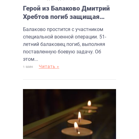
Герой из Балаково Дмитрий
Хребтов погиб защищая
Отечество
Балаково простится с участником
специальной военной операции. 51-
летний балаковец погиб, выполняя
поставленную боевую задачу. Об
этом...
Читать »
1 МИН