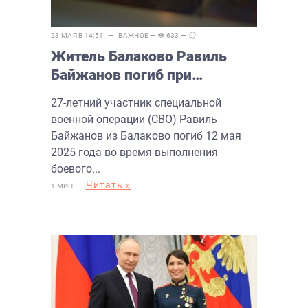
23 МАЯ В 14:51 —
ВАЖНОЕ
— 👁 633 —
Житель Балаково Равиль
Байжанов погиб при
выполнении боевой задачи
27-летний участник специальной
военной операции (СВО) Равиль
Байжанов из Балаково погиб 12 мая
2025 года во время выполнения
боевого...
Читать »
1 МИН