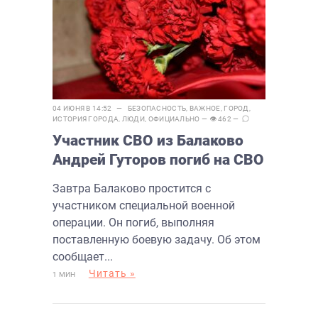
04 ИЮНЯ В 14:52 —
БЕЗОПАСНОСТЬ
,
ВАЖНОЕ
,
ГОРОД
,
ИСТОРИЯ ГОРОДА
,
ЛЮДИ
,
ОФИЦИАЛЬНО
— 👁 462 —
Участник СВО из Балаково
Андрей Гуторов погиб на СВО
Завтра Балаково простится с
участником специальной военной
операции. Он погиб, выполняя
поставленную боевую задачу. Об этом
сообщает...
Читать »
1 МИН