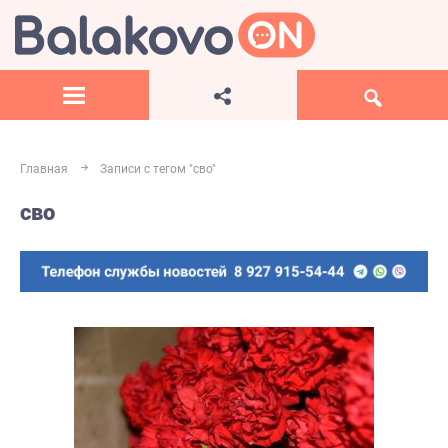
Главная
Записи с тегом "сво"
сво