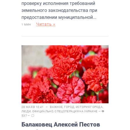
вопросе земли
проверку исполнения требований
земельного законодательства при
предоставлении муниципальной...
Читать »
1 МИН
28 МАЯ В 10:41 —
ВАЖНОЕ
,
ГОРОД
,
ИСТОРИЯ ГОРОДА
,
ЛЮДИ
,
ОФИЦИАЛЬНО
,
СПЕЦОПЕРАЦИЯ НА УКРАИНЕ
— 👁
537 —
Балаковец Алексей Пестов