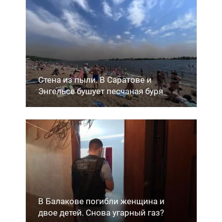
Стена из пыли. В Саратове и
Энгельсе бушует песчаная буря
В Балакове погибли женщина и
двое детей. Снова угарный газ?