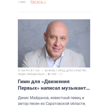
Читать »
1 МИН
31 МАРТА В 11:00 —
ВАЖНОЕ
,
ГОРОД
,
ДЕТИ
,
КУЛЬТУРА
,
ЛЮДИ
,
ОФИЦИАЛЬНО
— 👁 1009 —
Гимн для «Движения
Первых» написал музыкант
из Балаково
Денис Майданов, известный певец и
автор песен из Саратовской области,