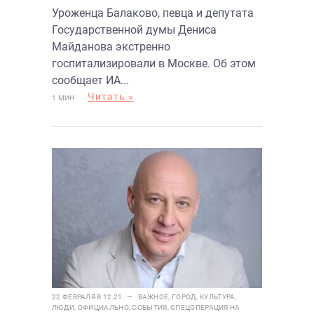
Уроженца Балаково, певца и депутата
Государственной думы Дениса
Майданова экстренно
госпитализировали в Москве. Об этом
сообщает ИА...
Читать »
1 МИН
22 ФЕВРАЛЯ В 12:21 —
ВАЖНОЕ
,
ГОРОД
,
КУЛЬТУРА
,
ЛЮДИ
,
ОФИЦИАЛЬНО
,
СОБЫТИЯ
,
СПЕЦОПЕРАЦИЯ НА