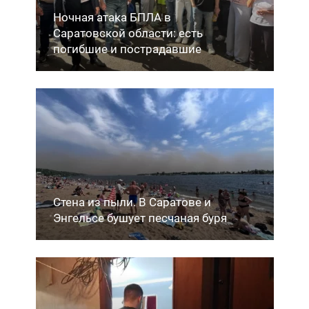
Ночная атака БПЛА в
Саратовской области: есть
погибшие и пострадавшие
Стена из пыли. В Саратове и
Энгельсе бушует песчаная буря