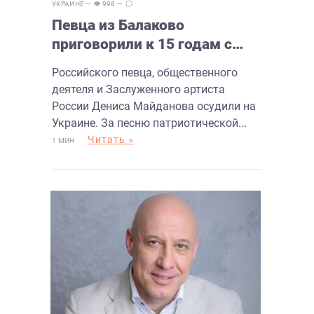
УКРАИНЕ
— 👁 998 —
Певца из Балаково
приговорили к 15 годам с
конфискацией за песню
Российского певца, общественного
деятеля и Заслуженного артиста
России Дениса Майданова осудили на
Украине. За песню патриотической...
Читать »
1 МИН