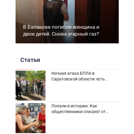
В Балакове погибли женщина и
двое детей. Снова угарный газ?
Статьи
Ночная атака БПЛА в
Саратовской области: есть
погибшие и пострадавшие
Попали в историю. Как
общественники спасают от
забвения старинные фотоархивы