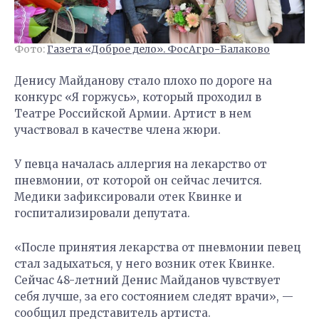
Фото:
Газета «Доброе дело». ФосАгро-Балаково
Денису Майданову стало плохо по дороге на
конкурс «Я горжусь», который проходил в
Театре Российской Армии. Артист в нем
участвовал в качестве члена жюри.
У певца началась аллергия на лекарство от
пневмонии, от которой он сейчас лечится.
Медики зафиксировали отек Квинке и
госпитализировали депутата.
«После принятия лекарства от пневмонии певец
стал задыхаться, у него возник отек Квинке.
Сейчас 48-летний Денис Майданов чувствует
себя лучше, за его состоянием следят врачи», —
сообщил представитель артиста.