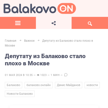
Главная
Важное
Депутату из Балаково стало плохо в
Москве
Депутату из Балаково стало
плохо в Москве
01 МАЯ 2024 В 10:35 — 👁 1023 — 1 МИН —
,
,
,
,
Балаково
балаково.онлайн
Денис Майданов
новости
Новости Балаково