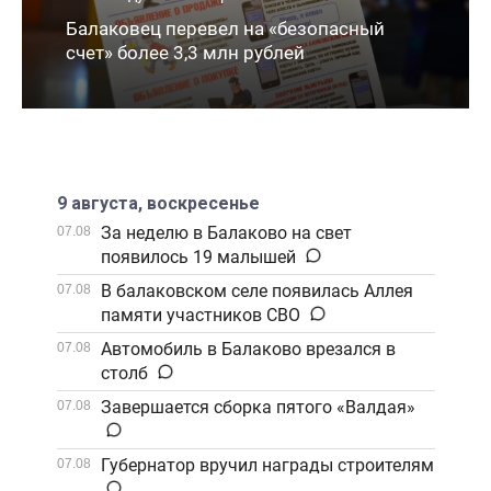
Балаковец перевел на «безопасный
счет» более 3,3 млн рублей
9 августа, воскресенье
За неделю в Балаково на свет
07.08
появилось 19 малышей
В балаковском селе появилась Аллея
07.08
памяти участников СВО
Автомобиль в Балаково врезался в
07.08
столб
Завершается сборка пятого «Валдая»
07.08
Губернатор вручил награды строителям
07.08