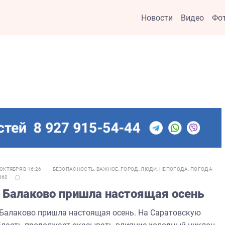
Новости
Видео
Фо
 ОКТЯБРЯ В 16:26 —
БЕЗОПАСНОСТЬ
,
ВАЖНОЕ
,
ГОРОД
,
ЛЮДИ
,
НЕПОГОДА
,
ПОГОДА
—
 360 —
 Балаково пришла настоящая осень
 Балаково пришла настоящая осень. На Саратовскую