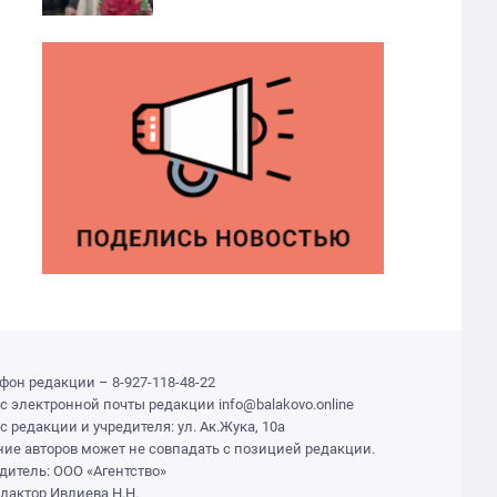
фон редакции – 8-927-118-48-22
с электронной почты редакции info@balakovo.online
с редакции и учредителя: ул. Ак.Жука, 10а
ие авторов может не совпадать с позицией редакции.
дитель: ООО «Агентство»
едактор Ивлиева Н.Н.