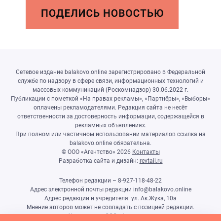
Сетевое издание balakovo.online зарегистрировано в Федеральной
службе по надзору в сфере связи, информационных технологий и
массовых коммуникаций (Роскомнадзор) 30.06.2022 г.
Публикации с пометкой «На правах рекламы», «Партнёры», «Выборы»
оплачены рекламодателями. Редакция сайта не несёт
ответственности за достоверность информации, содержащейся в
рекламных объявлениях.
При полном или частичном использовании материалов ссылка на
balakovo.online обязательна.
© ООО «Агентство»
2026
Контакты
Разработка сайта и дизайн:
revtail.ru
Телефон редакции – 8-927-118-48-22
Адрес электронной почты редакции info@balakovo.online
Адрес редакции и учредителя: ул. Ак.Жука, 10а
Мнение авторов может не совпадать с позицией редакции.
Учредитель: ООО «Агентство»