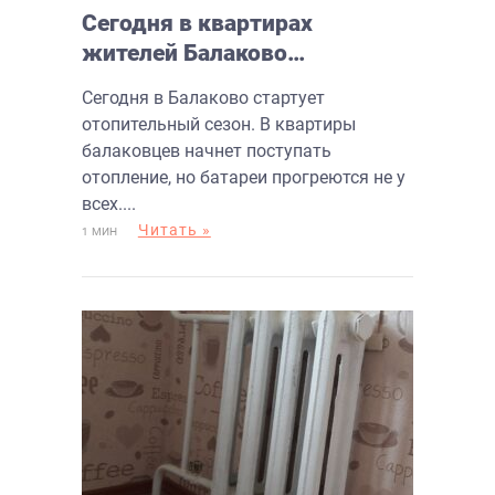
Сегодня в квартирах
жителей Балаково
прогреются батареи, но не у
Сегодня в Балаково стартует
всех
отопительный сезон. В квартиры
балаковцев начнет поступать
отопление, но батареи прогреются не у
всех....
Читать »
1 МИН