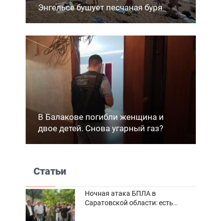
Энгельсе бушует песчаная буря
В Балакове погибли женщина и
двое детей. Снова угарный газ?
Статьи
Ночная атака БПЛА в
Саратовской области: есть
погибшие и пострадавшие