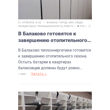
01 АПРЕЛЯ В 14:32 —
ВАЖНОЕ
,
ГОРОД
,
ЖКХ
,
ЛЮДИ
,
ОФИЦИАЛЬНО
,
ПРОМЫШЛЕННОСТЬ
,
РАБОТА
— 👁 578 —
В Балаково готовятся к
завершению отопительного
сезона
В Балаково теплоэнергетики готовятся
к завершению отопительного сезона.
Остыть батареи в квартирах
балаковцев должны будут ровно...
Читать »
1 МИН