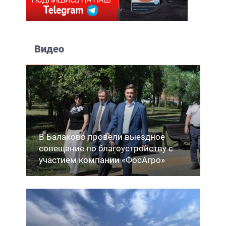
Видео
В Балаково провели выездное
совещание по благоустройству с
участием компании «ФосАгро»