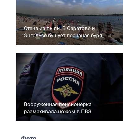
Стена из пыли. В Саратове и
Энгельсе бушует песчаная буря
Вооруженная пенсионерка
размахивала ножом в ПВЗ
Фото