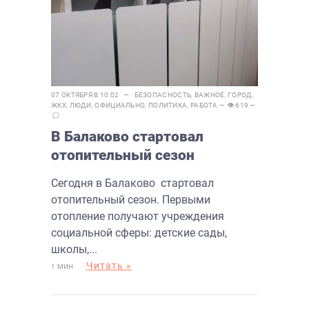
07 ОКТЯБРЯ В 10:02 —
БЕЗОПАСНОСТЬ
,
ВАЖНОЕ
,
ГОРОД
,
ЖКХ
,
ЛЮДИ
,
ОФИЦИАЛЬНО
,
ПОЛИТИКА
,
РАБОТА
— 👁 619 —
В Балаково стартовал
отопительный сезон
Сегодня в Балаково стартовал
отопительный сезон. Первыми
отопление получают учреждения
социальной сферы: детские сады,
школы,...
Читать »
1 МИН