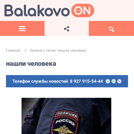
Главная
Записи с тегом "нашли человека"
нашли человека