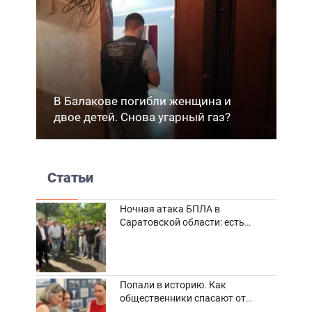
В Балакове погибли женщина и
двое детей. Снова угарный газ?
Статьи
Ночная атака БПЛА в
Саратовской области: есть
погибшие и пострадавшие
Попали в историю. Как
общественники спасают от
забвения старинные фотоархивы