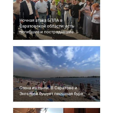
Ночная атака БПЛА в
Саратовской области: есть
погибшие и пострадавшие
Стена из пыли. В Саратове и
Энгельсе бушует песчаная буря