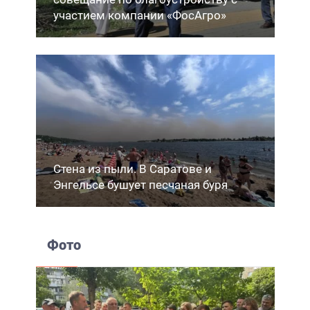
участием компании «ФосАгро»
Стена из пыли. В Саратове и
Энгельсе бушует песчаная буря
Фото