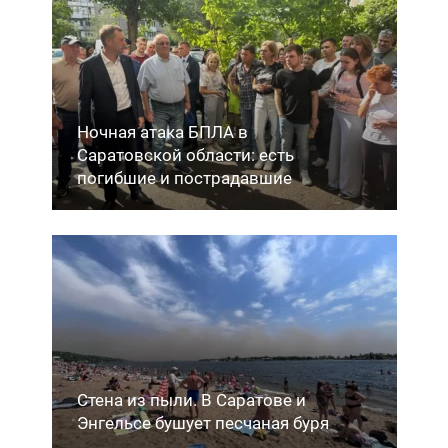
Ночная атака БПЛА в
Саратовской области: есть
погибшие и пострадавшие
Стена из пыли. В Саратове и
Энгельсе бушует песчаная буря