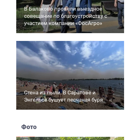
В Балаково провели выездное
совещание по благоустройству с
участием компании «ФосАгро»
Стена из пыли. В Саратове и
Энгельсе бушует песчаная буря
Фото