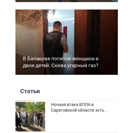
В Балакове погибли женщина и
двое детей. Снова угарный газ?
Статьи
Ночная атака БПЛА в
Саратовской области: есть
погибшие и пострадавшие