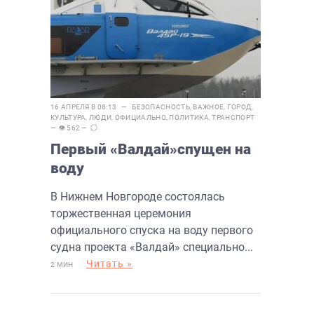
16 АПРЕЛЯ В 08:13 —
БЕЗОПАСНОСТЬ
,
ВАЖНОЕ
,
ГОРОД
,
КУЛЬТУРА
,
ЛЮДИ
,
ОФИЦИАЛЬНО
,
ПОЛИТИКА
,
ТРАНСПОРТ
— 👁 562 —
Первый «Валдай»спущен на
воду
В Нижнем Новгороде состоялась
торжественная церемония
официального спуска на воду первого
судна проекта «Валдай» специально...
Читать »
2 МИН