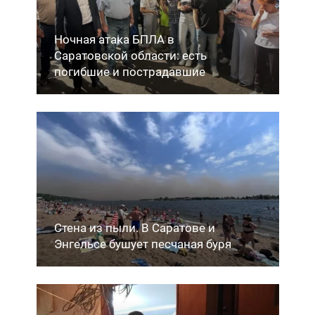
Ночная атака БПЛА в
Саратовской области: есть
погибшие и пострадавшие
Стена из пыли. В Саратове и
Энгельсе бушует песчаная буря