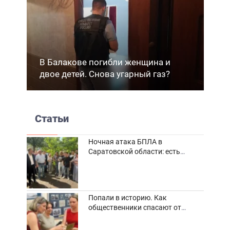
В Балакове погибли женщина и
двое детей. Снова угарный газ?
Статьи
Ночная атака БПЛА в
Саратовской области: есть
погибшие и пострадавшие
Попали в историю. Как
общественники спасают от
забвения старинные фотоархивы