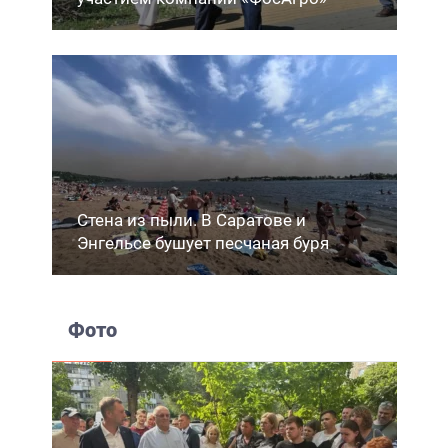
Стена из пыли. В Саратове и
Энгельсе бушует песчаная буря
Фото