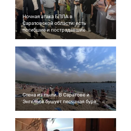
Ночная атака БПЛА в
Саратовской области: есть
погибшие и пострадавшие
Стена из пыли. В Саратове и
Энгельсе бушует песчаная буря