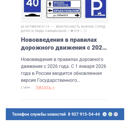
03 ОКТЯБРЯ В 07:13 —
БЕЗОПАСНОСТЬ
,
ВАЖНОЕ
,
ГОРОД
,
ДОРОГИ
,
ЛЮДИ
,
ОФИЦИАЛЬНО
— 👁 579 —
Нововведения в правилах
дорожного движения с 2026
года
Нововведения в правилах дорожного
движения с 2026 года. С 1 января 2026
года в России вводится обновленная
версия Государственного...
Читать »
2 МИН