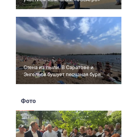
Стена из пыли. В Саратове и
Энгельсе бушует песчаная буря
Фото