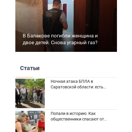
В Балакове погибли женщина и
двое детей. Снова угарный газ?
Статьи
Ночная атака БПЛА в
Саратовской области: есть
погибшие и пострадавшие
Попали в историю. Как
общественники спасают от
забвения старинные фотоархивы