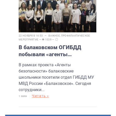
22 НОЯБРЯ В 16:53 —
ВАЖНОЕ
,
ПРОФИЛАКТИЧЕСКОЕ
МЕРОПРИЯТИЕ
— 👁 1039 —
В балаковском ОГИБДД
побывали «агенты
безопасности»
В рамках проекта «Агенты
безопасности» балаковские
школьники посетили отдел ГИБДД МУ
МВД России «Балаковское». Сегодня
сотрудники...
Читать »
1 МИН