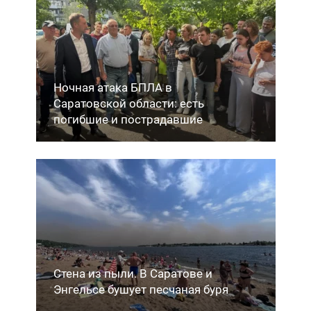
Ночная атака БПЛА в
Саратовской области: есть
погибшие и пострадавшие
Стена из пыли. В Саратове и
Энгельсе бушует песчаная буря