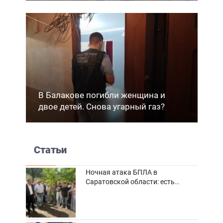
В Балакове погибли женщина и
двое детей. Снова угарный газ?
Статьи
Ночная атака БПЛА в
Саратовской области: есть
погибшие и пострадавшие