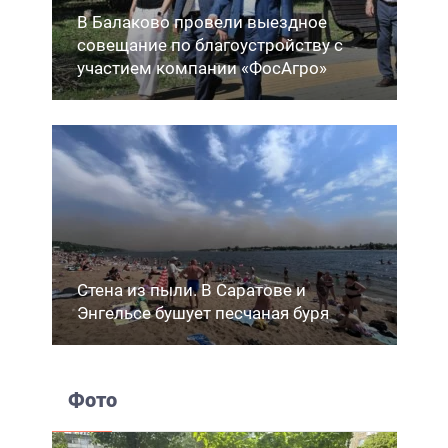
В Балаково провели выездное
совещание по благоустройству с
участием компании «ФосАгро»
Стена из пыли. В Саратове и
Энгельсе бушует песчаная буря
Фото