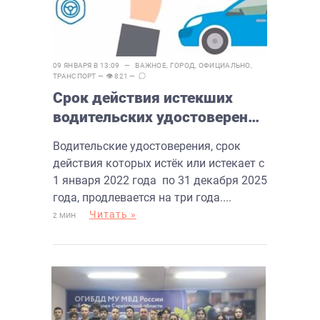
09 ЯНВАРЯ В 13:09 —
ВАЖНОЕ
,
ГОРОД
,
ОФИЦИАЛЬНО
,
ТРАНСПОРТ
— 👁 821 —
Срок действия истекших
водительских удостоверений
продлевается на три года
Водительские удостоверения, срок
действия которых истёк или истекает с
1 января 2022 года по 31 декабря 2025
года, продлевается на три года....
Читать »
2 МИН