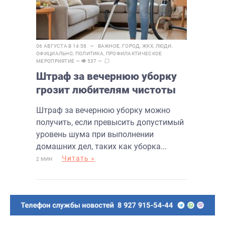
06 АВГУСТА В 14:58 —
ВАЖНОЕ
,
ГОРОД
,
ЖКХ
,
ЛЮДИ
,
ОФИЦИАЛЬНО
,
ПОЛИТИКА
,
ПРОФИЛАКТИЧЕСКОЕ
МЕРОПРИЯТИЕ
— 👁 537 —
Штраф за вечернюю уборку
грозит любителям чистоты
Штраф за вечернюю уборку можно
получить, если превысить допустимый
уровень шума при выполнении
домашних дел, таких как уборка...
Читать »
2 МИН