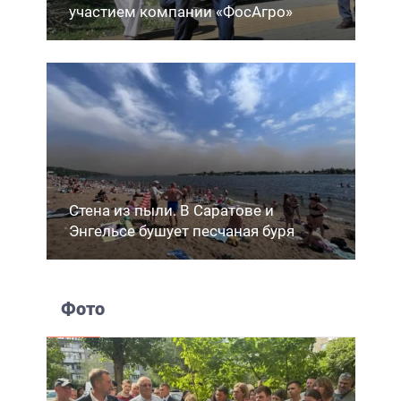
участием компании «ФосАгро»
Стена из пыли. В Саратове и
Энгельсе бушует песчаная буря
Фото