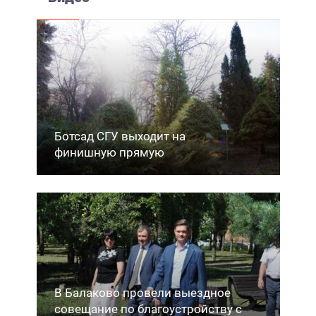
Ботсад СГУ выходит на
финишную прямую
В Балаково провели выездное
совещание по благоустройству с