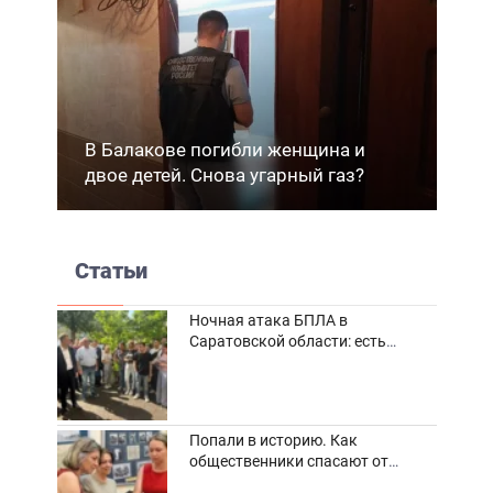
В Балакове погибли женщина и
двое детей. Снова угарный газ?
Статьи
Ночная атака БПЛА в
Саратовской области: есть
погибшие и пострадавшие
Попали в историю. Как
общественники спасают от
забвения старинные фотоархивы