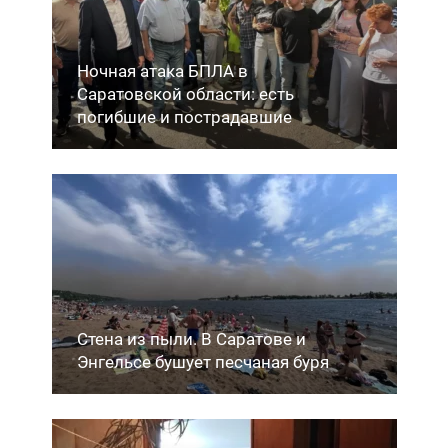
Ночная атака БПЛА в
Саратовской области: есть
погибшие и пострадавшие
Стена из пыли. В Саратове и
Энгельсе бушует песчаная буря