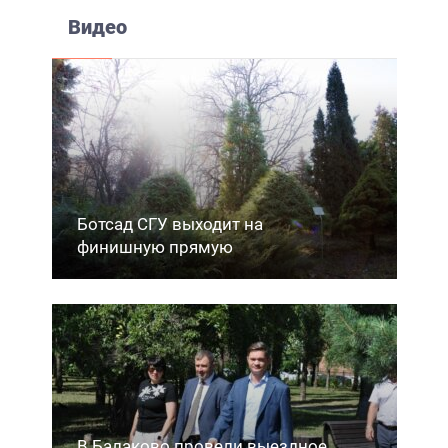
Видео
Ботсад СГУ выходит на
финишную прямую
В Балаково провели выездное