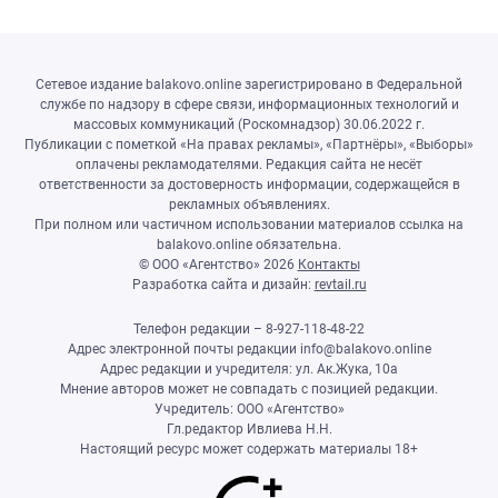
Сетевое издание balakovo.online зарегистрировано в Федеральной
службе по надзору в сфере связи, информационных технологий и
массовых коммуникаций (Роскомнадзор) 30.06.2022 г.
Публикации с пометкой «На правах рекламы», «Партнёры», «Выборы»
оплачены рекламодателями. Редакция сайта не несёт
ответственности за достоверность информации, содержащейся в
рекламных объявлениях.
При полном или частичном использовании материалов ссылка на
balakovo.online обязательна.
© ООО «Агентство»
2026
Контакты
Разработка сайта и дизайн:
revtail.ru
Телефон редакции – 8-927-118-48-22
Адрес электронной почты редакции info@balakovo.online
Адрес редакции и учредителя: ул. Ак.Жука, 10а
Мнение авторов может не совпадать с позицией редакции.
Учредитель: ООО «Агентство»
Гл.редактор Ивлиева Н.Н.
Настоящий ресурс может содержать материалы 18+