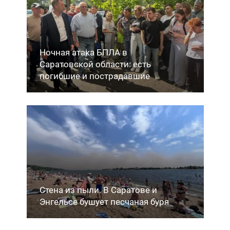
Ночная атака БПЛА в
Саратовской области: есть
погибшие и пострадавшие
Стена из пыли. В Саратове и
Энгельсе бушует песчаная буря