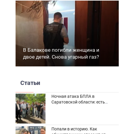
В Балакове погибли женщина и
двое детей. Снова угарный газ?
Статьи
Ночная атака БПЛА в
Саратовской области: есть
погибшие и пострадавшие
Попали в историю. Как