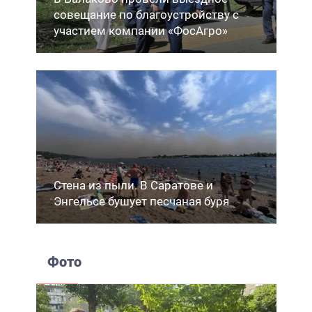
совещание по благоустройству с
участием компании «ФосАгро»
Стена из пыли. В Саратове и
Энгельсе бушует песчаная буря
Фото