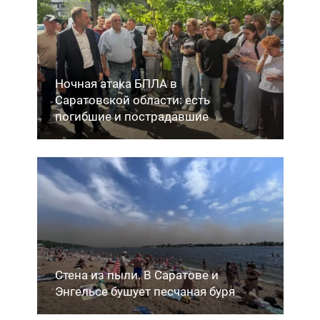
Ночная атака БПЛА в
Саратовской области: есть
погибшие и пострадавшие
Стена из пыли. В Саратове и
Энгельсе бушует песчаная буря