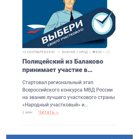
13 СЕНТЯБРЯ В 09:52 —
ВАЖНОЕ
,
ГОРОД
— 👁 859 —
Полицейский из Балаково
принимает участие в
конкурсе «Народный
Стартовал региональный этап
участковый»
Всероссийского конкурса МВД России
на звание лучшего участкового страны
«Народный участковый» и...
Читать »
2 МИН