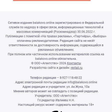
Сетевое издание balakovo.online зарегистрировано в Федеральной
службе по надзору в сфере связи, информационных технологий и
массовых коммуникаций (Роскомнадзор) 30.06.2022 г.
Публикации с пометкой «На правах рекламы», «Партнёры», «Выборы»
оплачены рекламодателями. Редакция сайта не несёт
ответственности за достоверность информации, содержащейся в
рекламных объявлениях.
При полном или частичном использовании материалов ссылка на
balakovo.online обязательна.
© ООО «Агентство»
2026
Контакты
Разработка сайта и дизайн:
revtail.ru
Телефон редакции – 8-927-118-48-22
Адрес электронной почты редакции info@balakovo.online
Адрес редакции и учредителя: ул. Ак.Жука, 10а
Мнение авторов может не совпадать с позицией редакции.
Учредитель: ООО «Агентство»
Гл.редактор Ивлиева Н.Н.
Настоящий ресурс может содержать материалы 18+