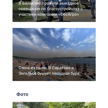
В Балаково провели выездное
совещание по благоустройству с
участием компании «ФосАгро»
Стена из пыли. В Саратове и
Энгельсе бушует песчаная буря
Фото