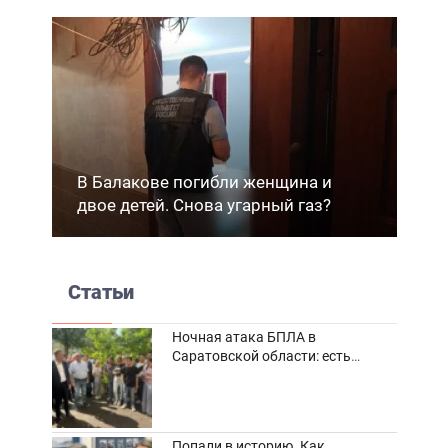
В Балакове погибли женщина и
двое детей. Снова угарный газ?
Статьи
Ночная атака БПЛА в
Саратовской области: есть
погибшие и пострадавшие
Попали в историю. Как