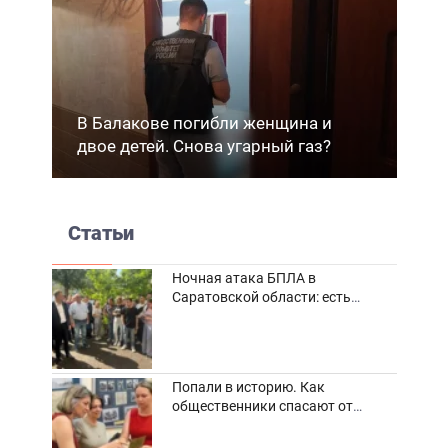
В Балакове погибли женщина и
двое детей. Снова угарный газ?
Статьи
Ночная атака БПЛА в
Саратовской области: есть
погибшие и пострадавшие
Попали в историю. Как
общественники спасают от
забвения старинные фотоархивы