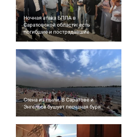
Ночная атака БПЛА в
Саратовской области: есть
погибшие и пострадавшие
Стена из пыли. В Саратове и
Энгельсе бушует песчаная буря