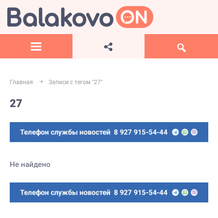
Главная
Записи с тегом "27"
27
Не найдено