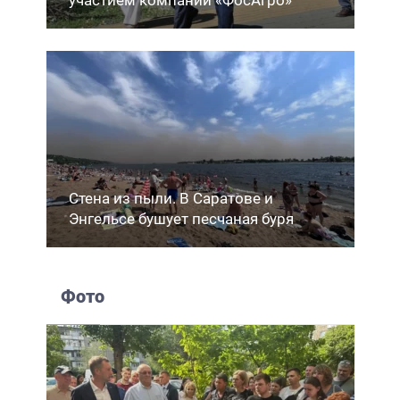
Стена из пыли. В Саратове и
Энгельсе бушует песчаная буря
Фото