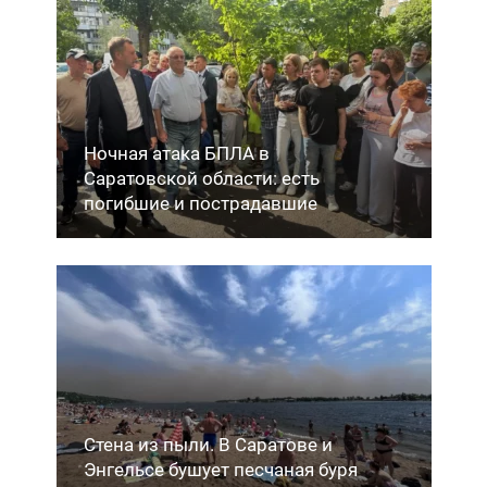
Ночная атака БПЛА в
Саратовской области: есть
погибшие и пострадавшие
Стена из пыли. В Саратове и
Энгельсе бушует песчаная буря