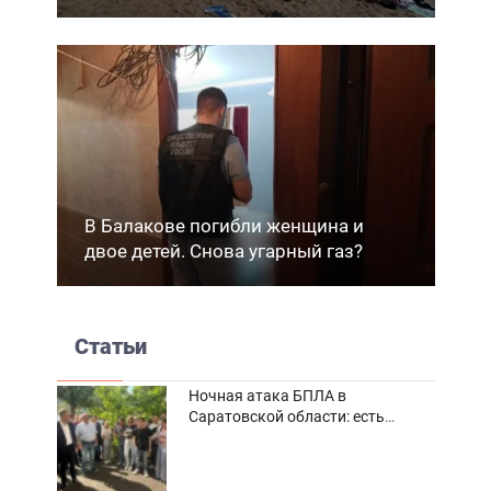
В Балакове погибли женщина и
двое детей. Снова угарный газ?
Статьи
Ночная атака БПЛА в
Саратовской области: есть
погибшие и пострадавшие