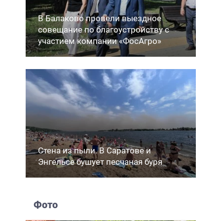
В Балаково провели выездное
совещание по благоустройству с
участием компании «ФосАгро»
Стена из пыли. В Саратове и
Энгельсе бушует песчаная буря
Фото