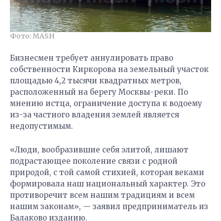
Фото: MASH
Бизнесмен требует аннулировать право
собственности Киркорова на земельный участок
площадью 4,2 тысячи квадратных метров,
расположенный на берегу Москвы-реки. По
мнению истца, ограничение доступа к водоему
из-за частного владения землей является
недопустимым.
«Люди, вообразившие себя элитой, лишают
подрастающее поколение связи с родной
природой, с той самой стихией, которая веками
формировала наш национальный характер. Это
противоречит всем нашим традициям и всем
нашим законам», — заявил предприниматель из
Балаково изданию.