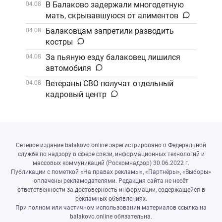
В Балаково задержали многодетную
04.08
мать, скрывавшуюся от алиментов
Балаковцам запретили разводить
04.08
костры
За пьяную езду балаковец лишился
04.08
автомобиля
Ветераны СВО получат отдельный
04.08
кадровый центр
Сетевое издание balakovo.online зарегистрировано в Федеральной
службе по надзору в сфере связи, информационных технологий и
массовых коммуникаций (Роскомнадзор) 30.06.2022 г.
Публикации с пометкой «На правах рекламы», «Партнёры», «Выборы»
оплачены рекламодателями. Редакция сайта не несёт
ответственности за достоверность информации, содержащейся в
рекламных объявлениях.
При полном или частичном использовании материалов ссылка на
balakovo.online обязательна.