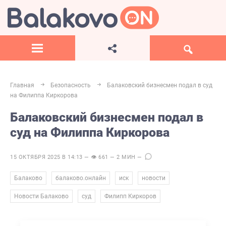
Главная
Безопасность
Балаковский бизнесмен подал в суд
на Филиппа Киркорова
Балаковский бизнесмен подал в
суд на Филиппа Киркорова
15 ОКТЯБРЯ 2025 В 14:13 — 👁 661 — 2 МИН —
,
,
,
,
Балаково
балаково.онлайн
иск
новости
,
,
Новости Балаково
суд
Филипп Киркоров