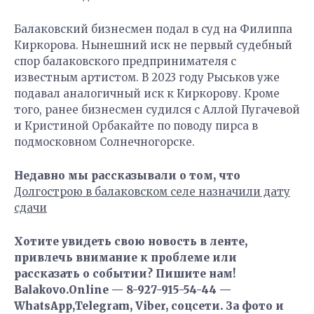
Балаковский бизнесмен подал в суд на Филиппа
Киркорова. Нынешний иск не первый судебный
спор балаковского предпринимателя с
известным артистом. В 2023 году Рыськов уже
подавал аналогичный иск к Киркорову. Кроме
того, ранее бизнесмен судился с Аллой Пугачевой
и Кристиной Орбакайте по поводу пирса в
подмосковном Солнечногорске.
Недавно мы рассказывали о том, что
Долгострою в балаковском селе назначили дату
сдачи
Хотите увидеть свою новость в ленте,
привлечь внимание к проблеме или
рассказать о событии? Пишите нам!
Balakovo.Online — 8-927-915-54-44 —
WhatsApp,Telegram, Viber, соцсети. За фото и