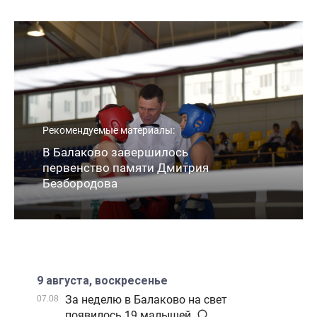
Рекомендуемые материалы:
В Балаково завершилось
первенство памяти Дмитрия
Безбородова
9 августа, воскресенье
За неделю в Балаково на свет
07.08
появилось 19 малышей