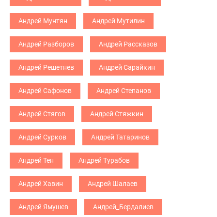
Андрей Мунтян
Андрей Мутилин
Андрей Разборов
Андрей Рассказов
Андрей Решетнев
Андрей Сарайкин
Андрей Сафонов
Андрей Степанов
Андрей Стягов
Андрей Стяжкин
Андрей Сурков
Андрей Татаринов
Андрей Тен
Андрей Турабов
Андрей Хавин
Андрей Шалаев
Андрей Ямушев
Андрей_Бердалиев