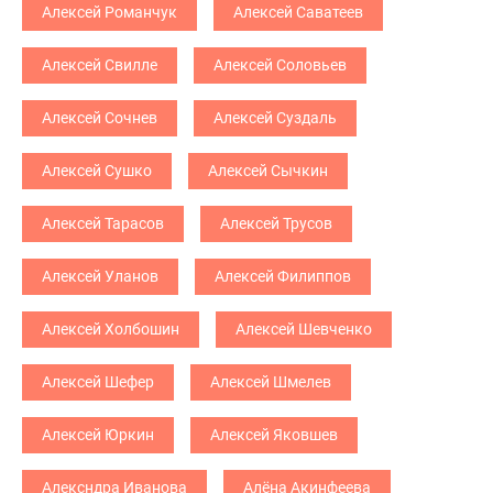
Алексей Романчук
Алексей Саватеев
Алексей Свилле
Алексей Соловьев
Алексей Сочнев
Алексей Суздаль
Алексей Сушко
Алексей Сычкин
Алексей Тарасов
Алексей Трусов
Алексей Уланов
Алексей Филиппов
Алексей Холбошин
Алексей Шевченко
Алексей Шефер
Алексей Шмелев
Алексей Юркин
Алексей Яковшев
Алексндра Иванова
Алёна Акинфеева