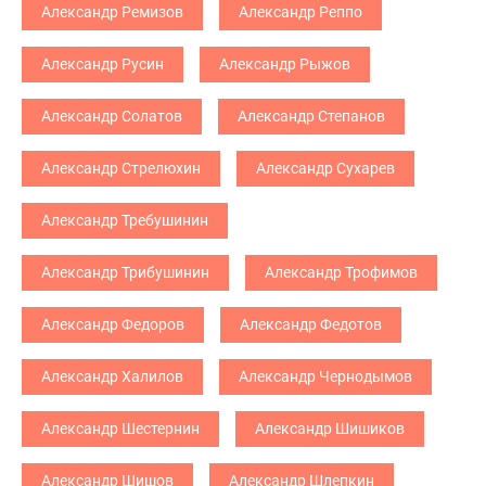
Александр Ремизов
Александр Реппо
Александр Русин
Александр Рыжов
Александр Солатов
Александр Степанов
Александр Стрелюхин
Александр Сухарев
Александр Требушинин
Александр Трибушинин
Александр Трофимов
Александр Федоров
Александр Федотов
Александр Халилов
Александр Чернодымов
Александр Шестернин
Александр Шишиков
Александр Шишов
Александр Шлепкин