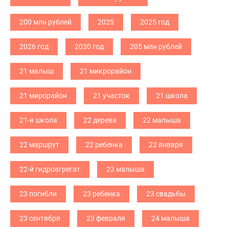
200 млн рублей
2025
2025 год
2026 год
2030 год
205 млн рублей
21 малыш
21 микрорайон
21 мирорайон
21 участок
21 школа
21-я школа
22 дерева
22 малыша
22 маршрут
22 ребенка
22 января
22-й гидроагрегат
23 малыша
23 погибли
23 ребенка
23 свадьбы
23 сентября
23 февраля
24 малыша