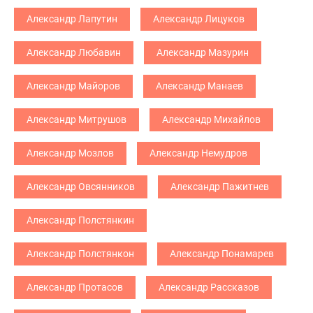
Александр Лапутин
Александр Лицуков
Александр Любавин
Александр Мазурин
Александр Майоров
Александр Манаев
Александр Митрушов
Александр Михайлов
Александр Мозлов
Александр Немудров
Александр Овсянников
Александр Пажитнев
Александр Полстянкин
Александр Полстянкон
Александр Понамарев
Александр Протасов
Александр Рассказов