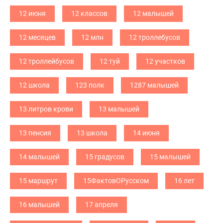
12 июня
12 классов
12 малышей
12 месяцев
12 млн
12 троллебусов
12 троллейбусов
12 туй
12 участков
12 школа
123 полк
1287 малышей
13 литров крови
13 малышей
13 пенсия
13 школа
14 июня
14 малышей
15 градусов
15 малышей
15 маршрут
15ФактовОРусском
16 лет
16 малышей
17 апреля