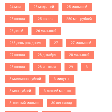
24 мая
25 мадышей
25 малышей
25 школа
25-школа
250 млн рублей
26 детей
26 малышей
263 день рождения
27
27 малышей
27 школа
28 декабря
28 малышей
28 школа
28-я школа
29
3
3 миллиона рубелй
3 минуты
3 млн рублей
3-летний малыш
3-хоетний малыш
30 лет назад