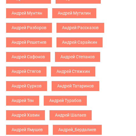
Андрей Мунтян
Андрей Мутилин
Андрей Разборов
Андрей Рассказов
Андрей Решетнев
Андрей Сарайкин
Андрей Сафонов
Андрей Степанов
Андрей Стягов
Андрей Стяжкин
Андрей Сурков
Андрей Татаринов
Андрей Тен
Андрей Турабов
Андрей Хавин
Андрей Шалаев
Андрей Ямушев
Андрей_Бердалиев