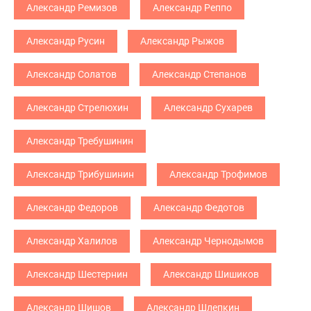
Александр Ремизов
Александр Реппо
Александр Русин
Александр Рыжов
Александр Солатов
Александр Степанов
Александр Стрелюхин
Александр Сухарев
Александр Требушинин
Александр Трибушинин
Александр Трофимов
Александр Федоров
Александр Федотов
Александр Халилов
Александр Чернодымов
Александр Шестернин
Александр Шишиков
Александр Шишов
Александр Шлепкин