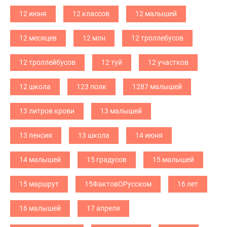
12 июня
12 классов
12 малышей
12 месяцев
12 млн
12 троллебусов
12 троллейбусов
12 туй
12 участков
12 школа
123 полк
1287 малышей
13 литров крови
13 малышей
13 пенсия
13 школа
14 июня
14 малышей
15 градусов
15 малышей
15 маршрут
15ФактовОРусском
16 лет
16 малышей
17 апреля