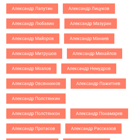
Александр Лапутин
Александр Лицуков
Александр Любавин
Александр Мазурин
Александр Майоров
Александр Манаев
Александр Митрушов
Александр Михайлов
Александр Мозлов
Александр Немудров
Александр Овсянников
Александр Пажитнев
Александр Полстянкин
Александр Полстянкон
Александр Понамарев
Александр Протасов
Александр Рассказов