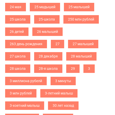
24 мая
25 мадышей
25 малышей
25 школа
25-школа
250 млн рублей
26 детей
26 малышей
263 день рождения
27
27 малышей
27 школа
28 декабря
28 малышей
28 школа
28-я школа
29
3
3 миллиона рубелй
3 минуты
3 млн рублей
3-летний малыш
3-хоетний малыш
30 лет назад