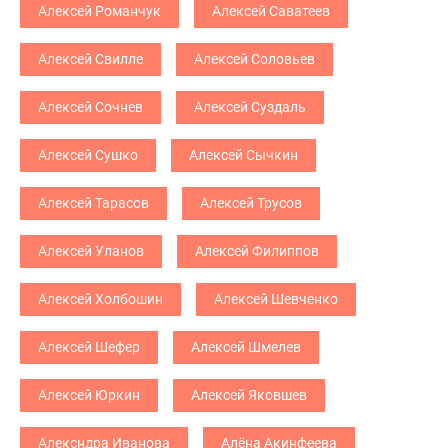
Алексей Романчук
Алексей Саватеев
Алексей Свилле
Алексей Соловьев
Алексей Сочнев
Алексей Суздаль
Алексей Сушко
Алексей Сычкин
Алексей Тарасов
Алексей Трусов
Алексей Уланов
Алексей Филиппов
Алексей Холбошин
Алексей Шевченко
Алексей Шефер
Алексей Шмелев
Алексей Юркин
Алексей Яковшев
Алексндра Иванова
Алёна Акинфеева