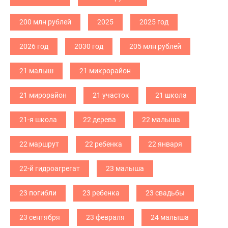
200 млн рублей
2025
2025 год
2026 год
2030 год
205 млн рублей
21 малыш
21 микрорайон
21 мирорайон
21 участок
21 школа
21-я школа
22 дерева
22 малыша
22 маршрут
22 ребенка
22 января
22-й гидроагрегат
23 малыша
23 погибли
23 ребенка
23 свадьбы
23 сентября
23 февраля
24 малыша