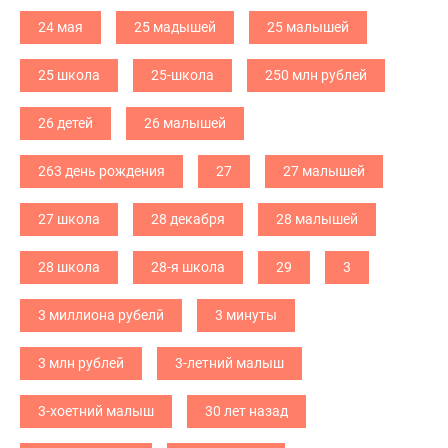
24 мая
25 мадышей
25 малышей
25 школа
25-школа
250 млн рублей
26 детей
26 малышей
263 день рождения
27
27 малышей
27 школа
28 декабря
28 малышей
28 школа
28-я школа
29
3
3 миллиона рубелй
3 минуты
3 млн рублей
3-летний малыш
3-хоетний малыш
30 лет назад