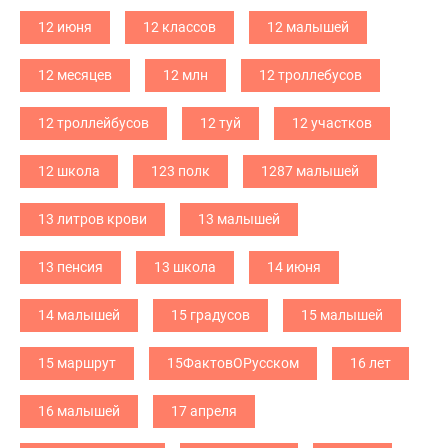
12 июня
12 классов
12 малышей
12 месяцев
12 млн
12 троллебусов
12 троллейбусов
12 туй
12 участков
12 школа
123 полк
1287 малышей
13 литров крови
13 малышей
13 пенсия
13 школа
14 июня
14 малышей
15 градусов
15 малышей
15 маршрут
15ФактовОРусском
16 лет
16 малышей
17 апреля