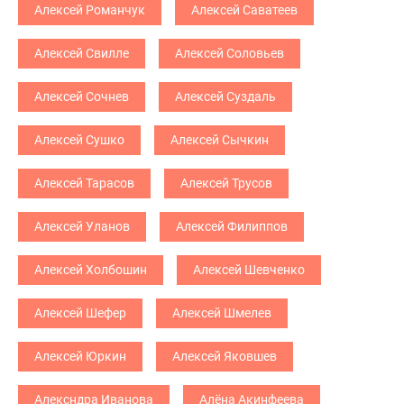
Алексей Романчук
Алексей Саватеев
Алексей Свилле
Алексей Соловьев
Алексей Сочнев
Алексей Суздаль
Алексей Сушко
Алексей Сычкин
Алексей Тарасов
Алексей Трусов
Алексей Уланов
Алексей Филиппов
Алексей Холбошин
Алексей Шевченко
Алексей Шефер
Алексей Шмелев
Алексей Юркин
Алексей Яковшев
Алексндра Иванова
Алёна Акинфеева