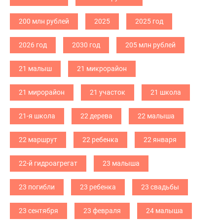
200 млн рублей
2025
2025 год
2026 год
2030 год
205 млн рублей
21 малыш
21 микрорайон
21 мирорайон
21 участок
21 школа
21-я школа
22 дерева
22 малыша
22 маршрут
22 ребенка
22 января
22-й гидроагрегат
23 малыша
23 погибли
23 ребенка
23 свадьбы
23 сентября
23 февраля
24 малыша