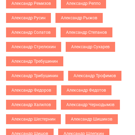
Александр Ремизов
Александр Реппо
Александр Русин
Александр Рыжов
Александр Солатов
Александр Степанов
Александр Стрелюхин
Александр Сухарев
Александр Требушинин
Александр Трибушинин
Александр Трофимов
Александр Федоров
Александр Федотов
Александр Халилов
Александр Чернодымов
Александр Шестернин
Александр Шишиков
Александр Шишов
Александр Шлепкин