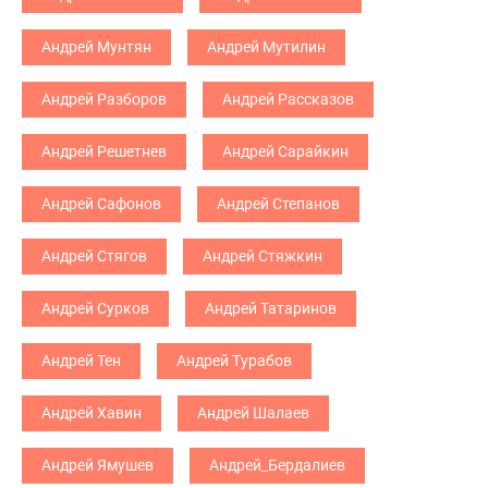
Андрей Мунтян
Андрей Мутилин
Андрей Разборов
Андрей Рассказов
Андрей Решетнев
Андрей Сарайкин
Андрей Сафонов
Андрей Степанов
Андрей Стягов
Андрей Стяжкин
Андрей Сурков
Андрей Татаринов
Андрей Тен
Андрей Турабов
Андрей Хавин
Андрей Шалаев
Андрей Ямушев
Андрей_Бердалиев