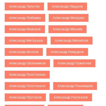
Александр Лапутин
Александр Лицуков
Александр Любавин
Александр Мазурин
Александр Майоров
Александр Манаев
Александр Митрушов
Александр Михайлов
Александр Мозлов
Александр Немудров
Александр Овсянников
Александр Пажитнев
Александр Полстянкин
Александр Полстянкон
Александр Понамарев
Александр Протасов
Александр Рассказов