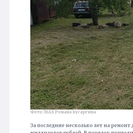
Фото: МАХ Романа Бусаргина
За последние несколько лет на ремонт 
миллиардов рублей. В порядок привели