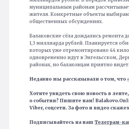
муниципальным районам рассчитываетс
жителя. Конкретные объекты выбирают
общественных обсуждениях.
Балаковские сёла дождались ремонта 
1,3 миллиарда рублей. Планируется обн
которых уже отремонтировано 44 кило
одновременно идут в Энгельсском, Де
районах, но балаковцам приятно видеть
Недавно мы рассказывали о том, что
Хотите увидеть свою новость в ленте
о событии? Пишите нам! Balakovo.Onli
Viber, соцсети. За фото и видео скаже
Подписывайтесь на наш
Телеграм-ка