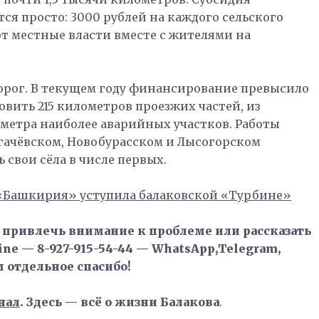
я просто: 3000 рублей на каждого сельского
 местные власти вместе с жителями на
дорог. В текущем году финансирование превысило
овить 215 километров проезжих частей, из
метра наиболее аварийных участков. Работы
ргачёвском, Новобурасском и Лысогорском
 свои сёла в числе первых.
«Башкирия» уступила балаковской «Турбине»
, привлечь внимание к проблеме или рассказать
ne — 8-927-915-54-44 — WhatsApp,Telegram,
м отдельное спасибо!
нал
. Здесь — всё о жизни Балакова
.