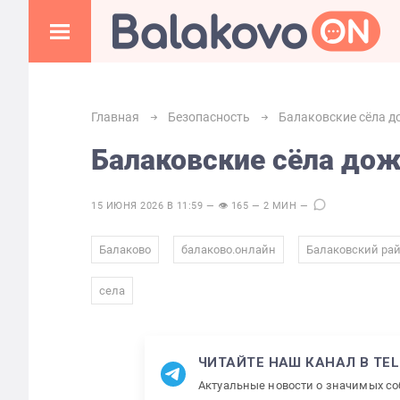
Главная
Безопасность
Балаковские сёла д
Балаковские сёла дож
15 ИЮНЯ 2026 В 11:59 — 👁 165 — 2 МИН —
,
,
Балаково
балаково.онлайн
Балаковский ра
села
ЧИТАЙТЕ НАШ КАНАЛ В TE
Актуальные новости о значимых с