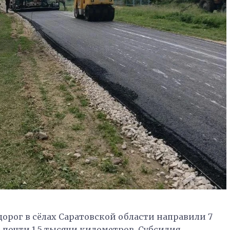
дорог в сёлах Саратовской области направили 7
 почти 1,5 тысячи километров. Субсидия