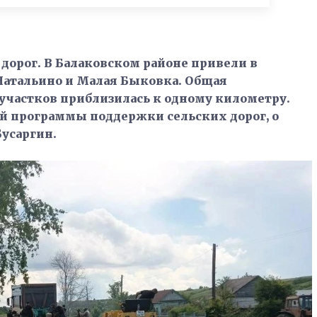
дорог. В Балаковском районе привели в
 Натальино и Малая Быковка. Общая
частков приблизилась к одному километру.
й программы поддержки сельских дорог, о
Бусаргин.