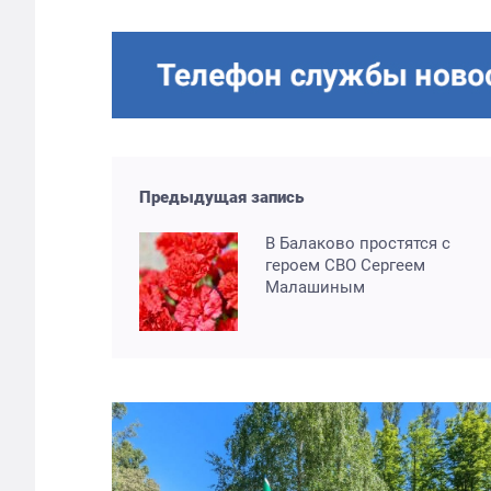
Предыдущая запись
В Балаково простятся с
героем СВО Сергеем
Малашиным