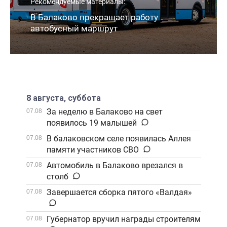
Рекомендуемые материалы:
В Балаково прекращает работу
автобусный маршрут
8 августа, суббота
За неделю в Балаково на свет
07.08
появилось 19 малышей
В балаковском селе появилась Аллея
07.08
памяти участников СВО
Автомобиль в Балаково врезался в
07.08
столб
Завершается сборка пятого «Валдая»
07.08
Губернатор вручил награды строителям
07.08