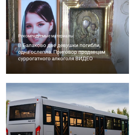
Рекомендуемые материалы:
В Балаково две девушки погибли,
одна ослепла. Приговор продавцам
суррогатного алкоголя ВИДЕО