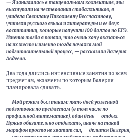
— Я занималась в танцевальном коллективе, мы
выступали на чествовании стобалльников, я
увидела Светлану Николаевну Бессчастнову,
учителя русского языка и литературы и ее двух
воспитанниц, которые получили 100 баллов по ЕГЭ.
Именно тогда я поняла, что очень хочу оказаться
на их месте и именно тогда начался мой
подготовительный процесс, — рассказала Валерия
Авдеева.
Два года длились интенсивные занятия по всем
предметам, экзамены по которым Валерия
планировала сдавать.
— Мой режим был таким: пять дней усиленной
подготовки по предметам (в том числе по
профильной математике), один день — отдых.
Нужно обязательно отдыхать, иначе на такой
марафон просто не хватит сил, — делится Валерия,