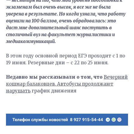
— несмотря на то, что мой уровень подготовки к
экзаменам был очень высок, я все же не была
уверена в результате. Но когда узнала, что работу
оценили на 100 баллов, очень обрадовалась: это
даст мне дополнительный шанс поступить в
столичный вуз на факультет журналистики и
медиакоммуникаций.
В этом году основной период ЕГЭ проходит с 1 по
19 июня. Резервные дни – с 22 по 25 июня.
Недавно мы рассказывали о том, что
Вечерний
кошмар балаковцев. Автобусы продолжают
нарушать
график движения